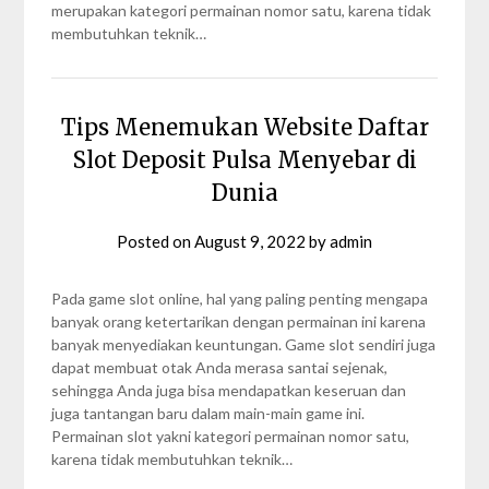
merupakan kategori permainan nomor satu, karena tidak
membutuhkan teknik…
Tips Menemukan Website Daftar
Slot Deposit Pulsa Menyebar di
Dunia
Posted on
August 9, 2022
by
admin
Pada game slot online, hal yang paling penting mengapa
banyak orang ketertarikan dengan permainan ini karena
banyak menyediakan keuntungan. Game slot sendiri juga
dapat membuat otak Anda merasa santai sejenak,
sehingga Anda juga bisa mendapatkan keseruan dan
juga tantangan baru dalam main-main game ini.
Permainan slot yakni kategori permainan nomor satu,
karena tidak membutuhkan teknik…