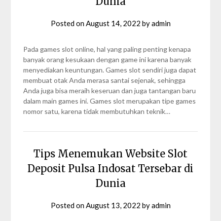
Dunia
Posted on
August 14, 2022
by
admin
Pada games slot online, hal yang paling penting kenapa
banyak orang kesukaan dengan game ini karena banyak
menyediakan keuntungan. Games slot sendiri juga dapat
membuat otak Anda merasa santai sejenak, sehingga
Anda juga bisa meraih keseruan dan juga tantangan baru
dalam main games ini. Games slot merupakan tipe games
nomor satu, karena tidak membutuhkan teknik…
Tips Menemukan Website Slot
Deposit Pulsa Indosat Tersebar di
Dunia
Posted on
August 13, 2022
by
admin