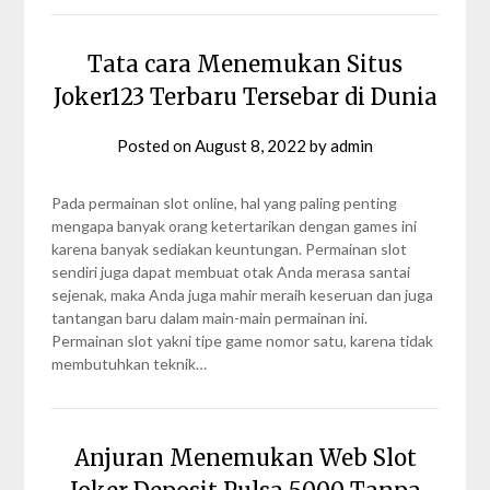
Tata cara Menemukan Situs
Joker123 Terbaru Tersebar di Dunia
Posted on
August 8, 2022
by
admin
Pada permainan slot online, hal yang paling penting
mengapa banyak orang ketertarikan dengan games ini
karena banyak sediakan keuntungan. Permainan slot
sendiri juga dapat membuat otak Anda merasa santai
sejenak, maka Anda juga mahir meraih keseruan dan juga
tantangan baru dalam main-main permainan ini.
Permainan slot yakni tipe game nomor satu, karena tidak
membutuhkan teknik…
Anjuran Menemukan Web Slot