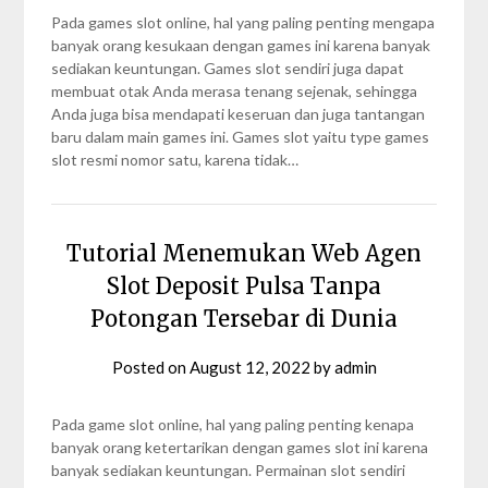
Pada games slot online, hal yang paling penting mengapa
banyak orang kesukaan dengan games ini karena banyak
sediakan keuntungan. Games slot sendiri juga dapat
membuat otak Anda merasa tenang sejenak, sehingga
Anda juga bisa mendapati keseruan dan juga tantangan
baru dalam main games ini. Games slot yaitu type games
slot resmi nomor satu, karena tidak…
Tutorial Menemukan Web Agen
Slot Deposit Pulsa Tanpa
Potongan Tersebar di Dunia
Posted on
August 12, 2022
by
admin
Pada game slot online, hal yang paling penting kenapa
banyak orang ketertarikan dengan games slot ini karena
banyak sediakan keuntungan. Permainan slot sendiri