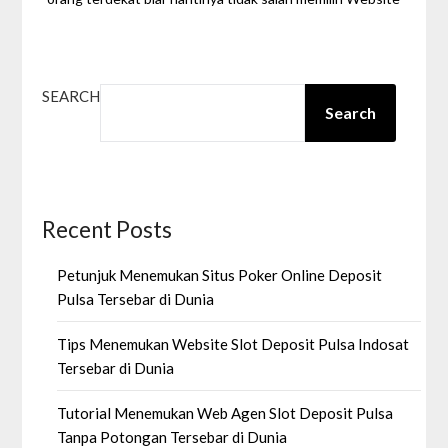
SEARCH
Search
Recent Posts
Petunjuk Menemukan Situs Poker Online Deposit
Pulsa Tersebar di Dunia
Tips Menemukan Website Slot Deposit Pulsa Indosat
Tersebar di Dunia
Tutorial Menemukan Web Agen Slot Deposit Pulsa
Tanpa Potongan Tersebar di Dunia