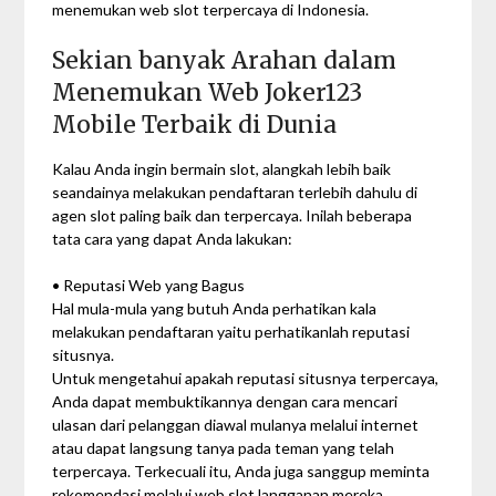
menemukan web slot terpercaya di Indonesia.
Sekian banyak Arahan dalam
Menemukan Web Joker123
Mobile Terbaik di Dunia
Kalau Anda ingin bermain slot, alangkah lebih baik
seandainya melakukan pendaftaran terlebih dahulu di
agen slot paling baik dan terpercaya. Inilah beberapa
tata cara yang dapat Anda lakukan:
• Reputasi Web yang Bagus
Hal mula-mula yang butuh Anda perhatikan kala
melakukan pendaftaran yaitu perhatikanlah reputasi
situsnya.
Untuk mengetahui apakah reputasi situsnya terpercaya,
Anda dapat membuktikannya dengan cara mencari
ulasan dari pelanggan diawal mulanya melalui internet
atau dapat langsung tanya pada teman yang telah
terpercaya. Terkecuali itu, Anda juga sanggup meminta
rekomendasi melalui web slot langganan mereka.