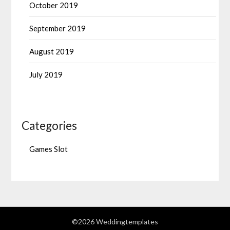
October 2019
September 2019
August 2019
July 2019
Categories
Games Slot
©2026 Weddingtemplates