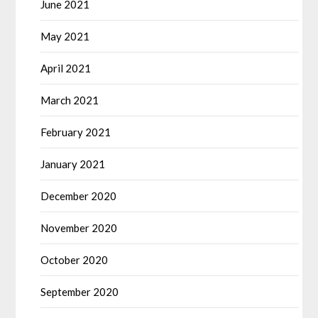
June 2021
May 2021
April 2021
March 2021
February 2021
January 2021
December 2020
November 2020
October 2020
September 2020