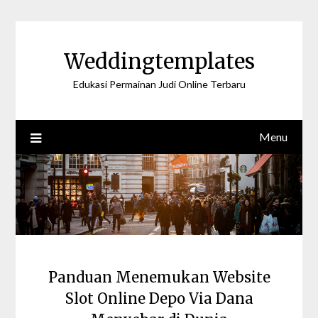
Skip
to
content
Weddingtemplates
Edukasi Permainan Judi Online Terbaru
Menu
Panduan Menemukan Website
Slot Online Depo Via Dana