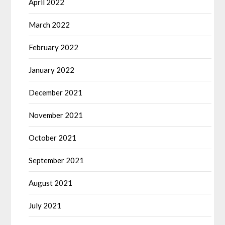
April 2022
March 2022
February 2022
January 2022
December 2021
November 2021
October 2021
September 2021
August 2021
July 2021