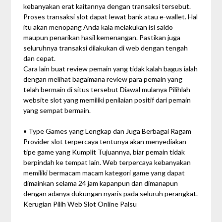
kebanyakan erat kaitannya dengan transaksi tersebut.
Proses transaksi slot dapat lewat bank atau e-wallet. Hal
itu akan menopang Anda kala melakukan isi saldo
maupun penarikan hasil kemenangan. Pastikan juga
seluruhnya transaksi dilakukan di web dengan tengah
dan cepat.
Cara lain buat review pemain yang tidak kalah bagus ialah
dengan melihat bagaimana review para pemain yang
telah bermain di situs tersebut Diawal mulanya Pilihlah
website slot yang memiliki penilaian positif dari pemain
yang sempat bermain.
• Type Games yang Lengkap dan Juga Berbagai Ragam
Provider slot terpercaya tentunya akan menyediakan
tipe game yang Kumplit Tujuannya, biar pemain tidak
berpindah ke tempat lain. Web terpercaya kebanyakan
memiliki bermacam macam kategori game yang dapat
dimainkan selama 24 jam kapanpun dan dimanapun
dengan adanya dukungan nyaris pada seluruh perangkat.
Kerugian Pilih Web Slot Online Palsu