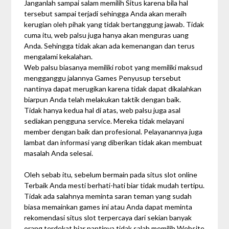
Janganlah sampai salam memilih Situs karena bila hal
tersebut sampai terjadi sehingga Anda akan meraih
kerugian oleh pihak yang tidak bertanggung jawab. Tidak
cuma itu, web palsu juga hanya akan menguras uang
Anda. Sehingga tidak akan ada kemenangan dan terus
mengalami kekalahan.
Web palsu biasanya memiliki robot yang memiliki maksud
mengganggu jalannya Games Penyusup tersebut
nantinya dapat merugikan karena tidak dapat dikalahkan
biarpun Anda telah melakukan taktik dengan baik.
Tidak hanya kedua hal di atas, web palsu juga asal
sediakan pengguna service. Mereka tidak melayani
member dengan baik dan profesional. Pelayanannya juga
lambat dan informasi yang diberikan tidak akan membuat
masalah Anda selesai.
Oleh sebab itu, sebelum bermain pada situs slot online
Terbaik Anda mesti berhati-hati biar tidak mudah tertipu.
Tidak ada salahnya meminta saran teman yang sudah
biasa memainkan games ini atau Anda dapat meminta
rekomendasi situs slot terpercaya dari sekian banyak
orang terdekat biar nantinya tidak salah memilih Website