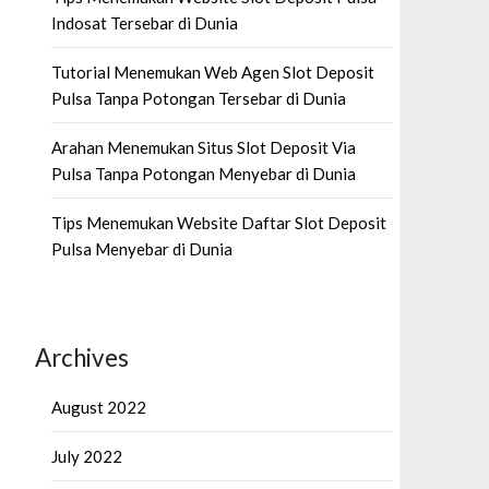
Indosat Tersebar di Dunia
Tutorial Menemukan Web Agen Slot Deposit
Pulsa Tanpa Potongan Tersebar di Dunia
Arahan Menemukan Situs Slot Deposit Via
Pulsa Tanpa Potongan Menyebar di Dunia
Tips Menemukan Website Daftar Slot Deposit
Pulsa Menyebar di Dunia
Archives
August 2022
July 2022