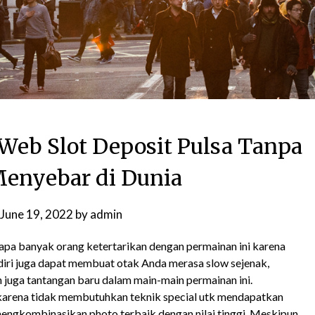
eb Slot Deposit Pulsa Tanpa
enyebar di Dunia
June 19, 2022
by
admin
enapa banyak orang ketertarikan dengan permainan ini karena
iri juga dapat membuat otak Anda merasa slow sejenak,
 juga tantangan baru dalam main-main permainan ini.
 karena tidak membutuhkan teknik special utk mendapatkan
 mengkombinasikan photo terbaik dengan nilai tinggi. Meskipun