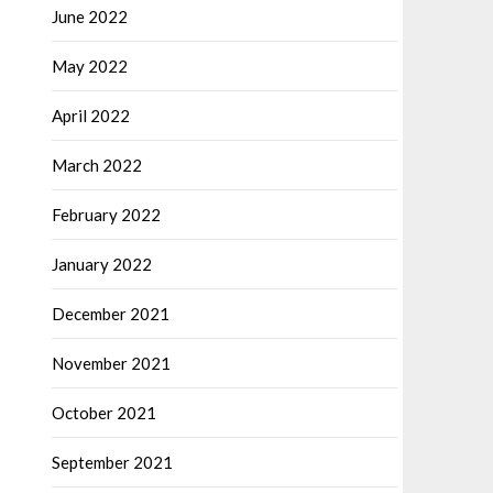
June 2022
May 2022
April 2022
March 2022
February 2022
January 2022
December 2021
November 2021
October 2021
September 2021