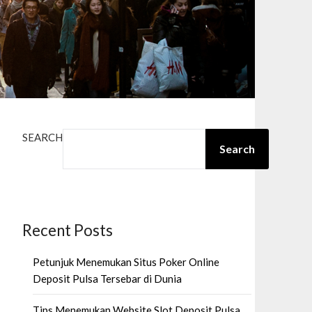
SEARCH
Search
Recent Posts
Petunjuk Menemukan Situs Poker Online
Deposit Pulsa Tersebar di Dunia
Tips Menemukan Website Slot Deposit Pulsa