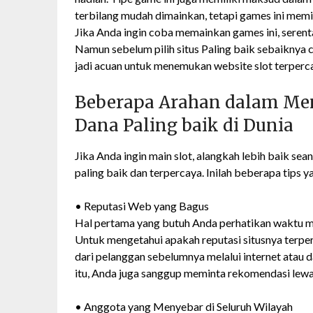
terbilang mudah dimainkan, tetapi games ini memi
Jika Anda ingin coba memainkan games ini, serenta
Namun sebelum pilih situs Paling baik sebaiknya ca
jadi acuan untuk menemukan website slot terperca
Beberapa Arahan dalam Me
Dana Paling baik di Dunia
Jika Anda ingin main slot, alangkah lebih baik sea
paling baik dan terpercaya. Inilah beberapa tips 
• Reputasi Web yang Bagus
Hal pertama yang butuh Anda perhatikan waktu mel
Untuk mengetahui apakah reputasi situsnya terp
dari pelanggan sebelumnya melalui internet atau d
itu, Anda juga sanggup meminta rekomendasi lewa
• Anggota yang Menyebar di Seluruh Wilayah