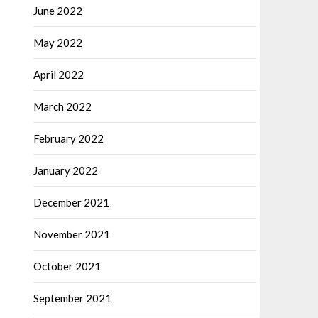
June 2022
May 2022
April 2022
March 2022
February 2022
January 2022
December 2021
November 2021
October 2021
September 2021