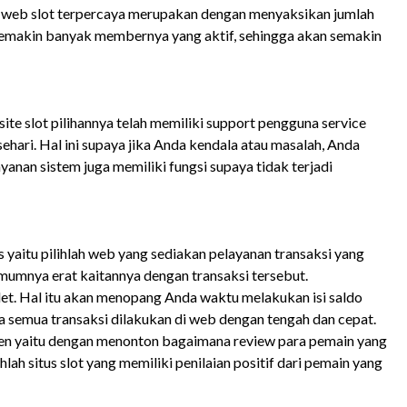
 web slot terpercaya merupakan dengan menyaksikan jumlah
Semakin banyak membernya yang aktif, sehingga akan semakin
te slot pilihannya telah memiliki support pengguna service
hari. Hal ini supaya jika Anda kendala atau masalah, Anda
nan sistem juga memiliki fungsi supaya tidak terjadi
us yaitu pilihlah web yang sediakan pelayanan transaksi yang
mumnya erat kaitannya dengan transaksi tersebut.
llet. Hal itu akan menopang Anda waktu melakukan isi saldo
a semua transaksi dilakukan di web dengan tengah dan cepat.
eren yaitu dengan menonton bagaimana review para pemain yang
lah situs slot yang memiliki penilaian positif dari pemain yang