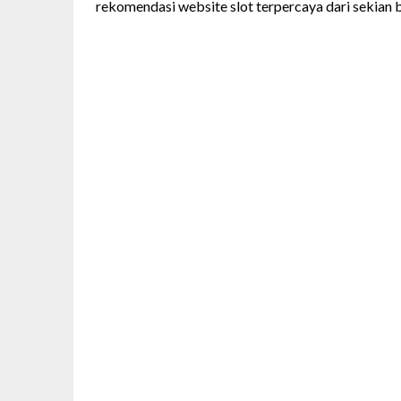
rekomendasi website slot terpercaya dari sekian 