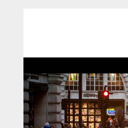
Skip
to
content