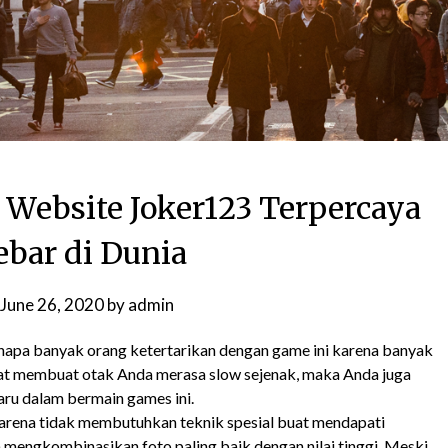
Website Joker123 Terpercaya
bar di Dunia
June 26, 2020
by
admin
kenapa banyak orang ketertarikan dengan game ini karena banyak
pat membuat otak Anda merasa slow sejenak, maka Anda juga
ru dalam bermain games ini.
karena tidak membutuhkan teknik spesial buat mendapati
 mengkombinasikan foto paling baik dengan nilai tinggi. Meski