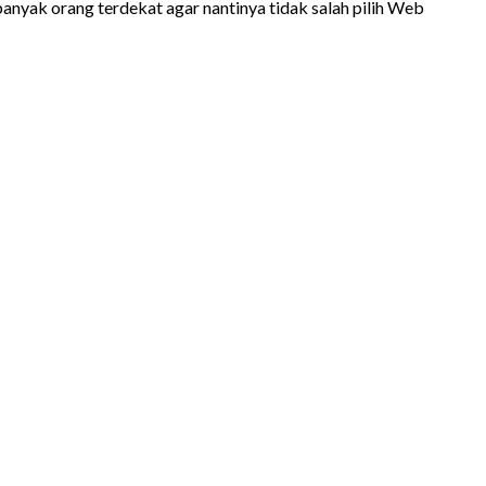
banyak orang terdekat agar nantinya tidak salah pilih Web