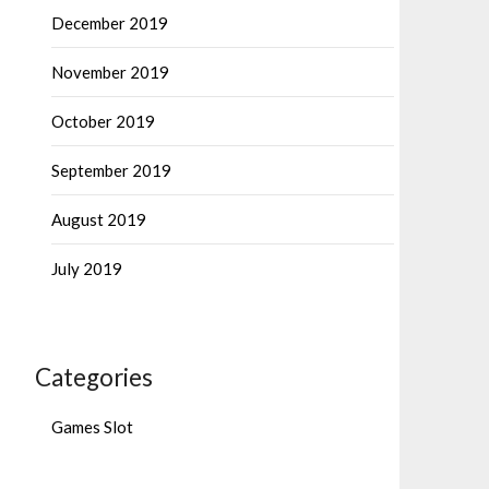
December 2019
November 2019
October 2019
September 2019
August 2019
July 2019
Categories
Games Slot