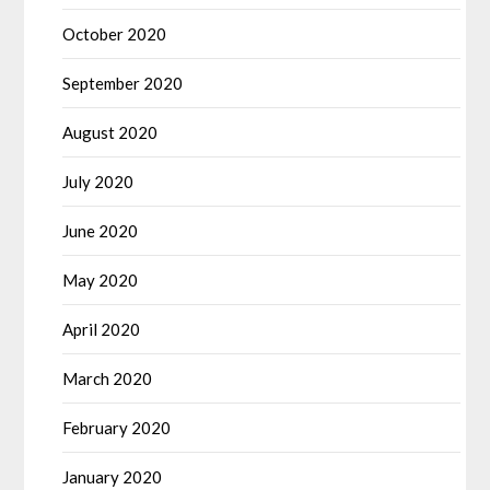
October 2020
September 2020
August 2020
July 2020
June 2020
May 2020
April 2020
March 2020
February 2020
January 2020