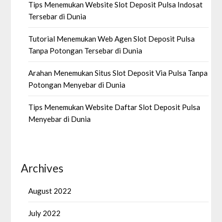
Tips Menemukan Website Slot Deposit Pulsa Indosat
Tersebar di Dunia
Tutorial Menemukan Web Agen Slot Deposit Pulsa
Tanpa Potongan Tersebar di Dunia
Arahan Menemukan Situs Slot Deposit Via Pulsa Tanpa
Potongan Menyebar di Dunia
Tips Menemukan Website Daftar Slot Deposit Pulsa
Menyebar di Dunia
Archives
August 2022
July 2022