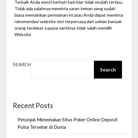
Terbaik Anda mesti berhati-hati biar tidak mudah tertipu.
Tidak ada salahnya meminta saran teman yang sudah
biasa memainkan permainan ini atau Anda dapat meminta
rekomendasi website slot terpercaya dari sekian banyak
orang terdekat supaya nantinya tidak salah memilih
Website
SEARCH
Search
Recent Posts
Petunjuk Menemukan Situs Poker Online Deposit
Pulsa Tersebar di Dunia