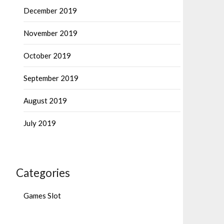
December 2019
November 2019
October 2019
September 2019
August 2019
July 2019
Categories
Games Slot