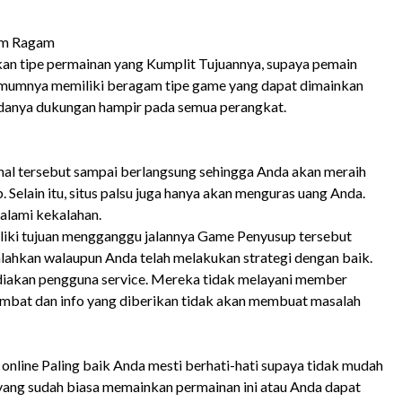
am Ragam
kan tipe permainan yang Kumplit Tujuannya, supaya pemain
a umumnya memiliki beragam tipe game yang dapat dimainkan
danya dukungan hampir pada semua perangkat.
hal tersebut sampai berlangsung sehingga Anda akan meraih
 Selain itu, situs palsu juga hanya akan menguras uang Anda.
alami kekalahan.
iliki tujuan mengganggu jalannya Game Penyusup tersebut
alahkan walaupun Anda telah melakukan strategi dengan baik.
l sediakan pengguna service. Mereka tidak melayani member
lambat dan info yang diberikan tidak akan membuat masalah
 online Paling baik Anda mesti berhati-hati supaya tidak mudah
 yang sudah biasa memainkan permainan ini atau Anda dapat