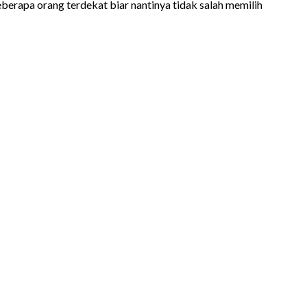
erapa orang terdekat biar nantinya tidak salah memilih