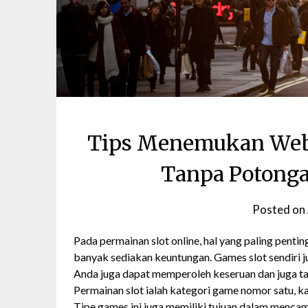
Tips Menemukan Websi
Tanpa Potonga
Posted on
Pada permainan slot online, hal yang paling pent
banyak sediakan keuntungan. Games slot sendiri 
Anda juga dapat memperoleh keseruan dan juga ta
Permainan slot ialah kategori game nomor satu, k
Tipe games ini juga memiliki tujuan dalam mencam