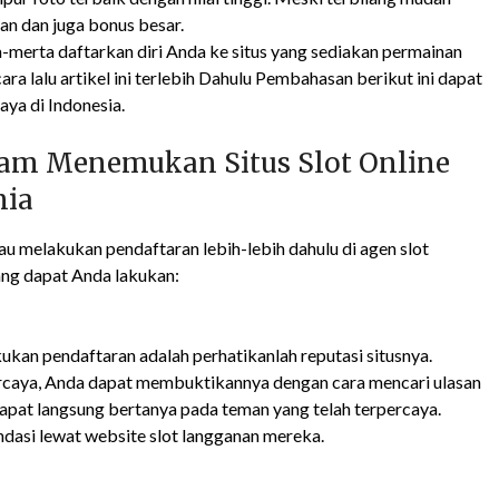
an dan juga bonus besar.
a-merta daftarkan diri Anda ke situs yang sediakan permainan
ara lalu artikel ini terlebih Dahulu Pembahasan berikut ini dapat
ya di Indonesia.
am Menemukan Situs Slot Online
nia
alau melakukan pendaftaran lebih-lebih dahulu di agen slot
yang dapat Anda lakukan:
ukan pendaftaran adalah perhatikanlah reputasi situsnya.
ercaya, Anda dapat membuktikannya dengan cara mencari ulasan
dapat langsung bertanya pada teman yang telah terpercaya.
dasi lewat website slot langganan mereka.