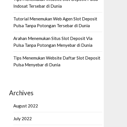
Indosat Tersebar di Dunia
Tutorial Menemukan Web Agen Slot Deposit
Pulsa Tanpa Potongan Tersebar di Dunia
Arahan Menemukan Situs Slot Deposit Via
Pulsa Tanpa Potongan Menyebar di Dunia
Tips Menemukan Website Daftar Slot Deposit
Pulsa Menyebar di Dunia
Archives
August 2022
July 2022