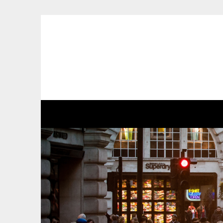
Skip
to
content