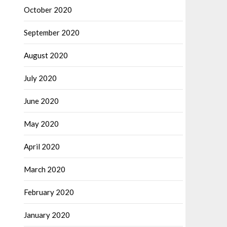
October 2020
September 2020
August 2020
July 2020
June 2020
May 2020
April 2020
March 2020
February 2020
January 2020