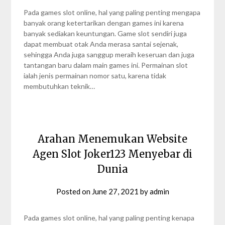
Pada games slot online, hal yang paling penting mengapa
banyak orang ketertarikan dengan games ini karena
banyak sediakan keuntungan. Game slot sendiri juga
dapat membuat otak Anda merasa santai sejenak,
sehingga Anda juga sanggup meraih keseruan dan juga
tantangan baru dalam main games ini. Permainan slot
ialah jenis permainan nomor satu, karena tidak
membutuhkan teknik…
Arahan Menemukan Website
Agen Slot Joker123 Menyebar di
Dunia
Posted on
June 27, 2021
by
admin
Pada games slot online, hal yang paling penting kenapa