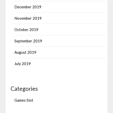
December 2019
November 2019
October 2019
September 2019
August 2019
July 2019
Categories
Games Slot