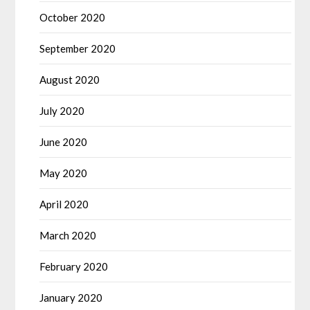
October 2020
September 2020
August 2020
July 2020
June 2020
May 2020
April 2020
March 2020
February 2020
January 2020