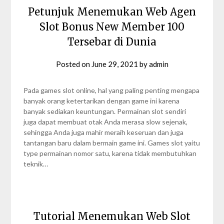
Petunjuk Menemukan Web Agen
Slot Bonus New Member 100
Tersebar di Dunia
Posted on
June 29, 2021
by
admin
Pada games slot online, hal yang paling penting mengapa
banyak orang ketertarikan dengan game ini karena
banyak sediakan keuntungan. Permainan slot sendiri
juga dapat membuat otak Anda merasa slow sejenak,
sehingga Anda juga mahir meraih keseruan dan juga
tantangan baru dalam bermain game ini. Games slot yaitu
type permainan nomor satu, karena tidak membutuhkan
teknik…
Tutorial Menemukan Web Slot