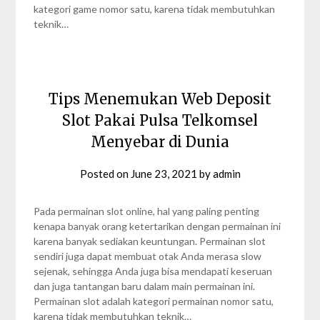
kategori game nomor satu, karena tidak membutuhkan
teknik…
Tips Menemukan Web Deposit
Slot Pakai Pulsa Telkomsel
Menyebar di Dunia
Posted on
June 23, 2021
by
admin
Pada permainan slot online, hal yang paling penting
kenapa banyak orang ketertarikan dengan permainan ini
karena banyak sediakan keuntungan. Permainan slot
sendiri juga dapat membuat otak Anda merasa slow
sejenak, sehingga Anda juga bisa mendapati keseruan
dan juga tantangan baru dalam main permainan ini.
Permainan slot adalah kategori permainan nomor satu,
karena tidak membutuhkan teknik…