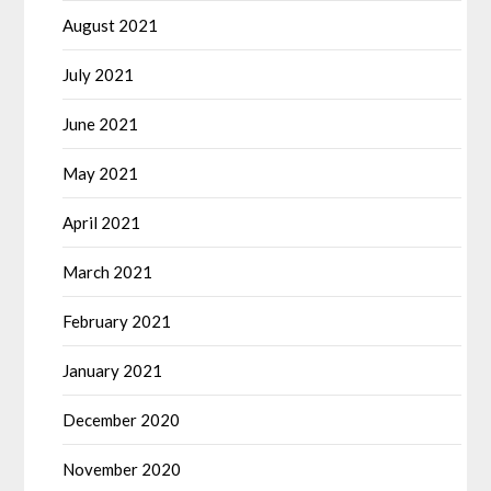
August 2021
July 2021
June 2021
May 2021
April 2021
March 2021
February 2021
January 2021
December 2020
November 2020