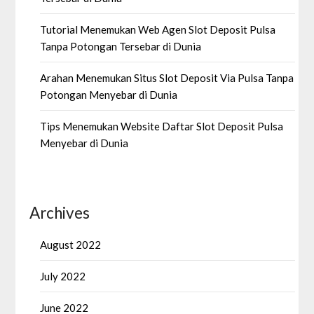
Tutorial Menemukan Web Agen Slot Deposit Pulsa
Tanpa Potongan Tersebar di Dunia
Arahan Menemukan Situs Slot Deposit Via Pulsa Tanpa
Potongan Menyebar di Dunia
Tips Menemukan Website Daftar Slot Deposit Pulsa
Menyebar di Dunia
Archives
August 2022
July 2022
June 2022