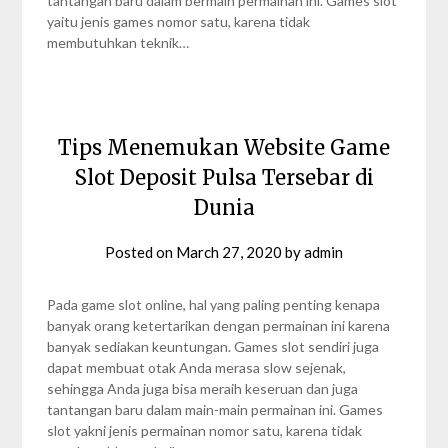
tantangan baru dalam bermain permainan ini. Games slot
yaitu jenis games nomor satu, karena tidak
membutuhkan teknik…
Tips Menemukan Website Game
Slot Deposit Pulsa Tersebar di
Dunia
Posted on
March 27, 2020
by
admin
Pada game slot online, hal yang paling penting kenapa
banyak orang ketertarikan dengan permainan ini karena
banyak sediakan keuntungan. Games slot sendiri juga
dapat membuat otak Anda merasa slow sejenak,
sehingga Anda juga bisa meraih keseruan dan juga
tantangan baru dalam main-main permainan ini. Games
slot yakni jenis permainan nomor satu, karena tidak