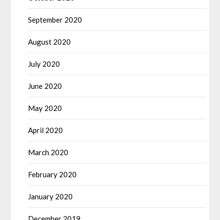
September 2020
August 2020
July 2020
June 2020
May 2020
April 2020
March 2020
February 2020
January 2020
December 2019