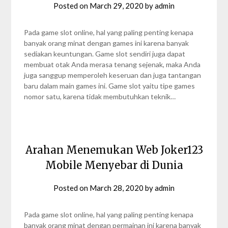
Posted on
March 29, 2020
by
admin
Pada game slot online, hal yang paling penting kenapa
banyak orang minat dengan games ini karena banyak
sediakan keuntungan. Game slot sendiri juga dapat
membuat otak Anda merasa tenang sejenak, maka Anda
juga sanggup memperoleh keseruan dan juga tantangan
baru dalam main games ini. Game slot yaitu tipe games
nomor satu, karena tidak membutuhkan teknik…
Arahan Menemukan Web Joker123
Mobile Menyebar di Dunia
Posted on
March 28, 2020
by
admin
Pada game slot online, hal yang paling penting kenapa
banyak orang minat dengan permainan ini karena banyak