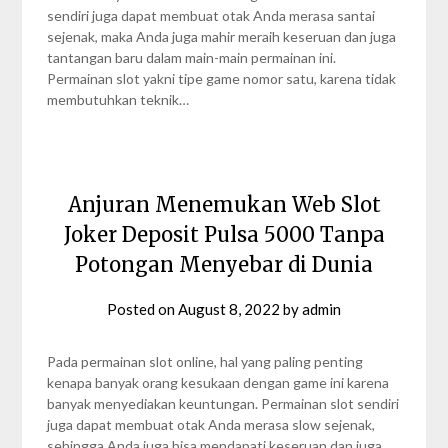
sendiri juga dapat membuat otak Anda merasa santai
sejenak, maka Anda juga mahir meraih keseruan dan juga
tantangan baru dalam main-main permainan ini.
Permainan slot yakni tipe game nomor satu, karena tidak
membutuhkan teknik…
Anjuran Menemukan Web Slot
Joker Deposit Pulsa 5000 Tanpa
Potongan Menyebar di Dunia
Posted on
August 8, 2022
by
admin
Pada permainan slot online, hal yang paling penting
kenapa banyak orang kesukaan dengan game ini karena
banyak menyediakan keuntungan. Permainan slot sendiri
juga dapat membuat otak Anda merasa slow sejenak,
sehingga Anda juga bisa mendapati keseruan dan juga