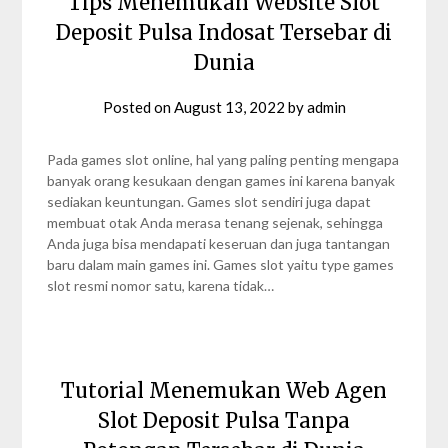
Tips Menemukan Website Slot
Deposit Pulsa Indosat Tersebar di
Dunia
Posted on
August 13, 2022
by
admin
Pada games slot online, hal yang paling penting mengapa
banyak orang kesukaan dengan games ini karena banyak
sediakan keuntungan. Games slot sendiri juga dapat
membuat otak Anda merasa tenang sejenak, sehingga
Anda juga bisa mendapati keseruan dan juga tantangan
baru dalam main games ini. Games slot yaitu type games
slot resmi nomor satu, karena tidak…
Tutorial Menemukan Web Agen
Slot Deposit Pulsa Tanpa