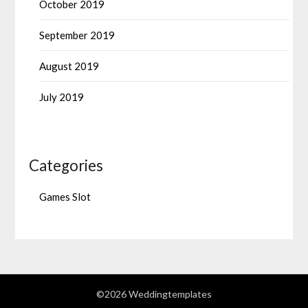
October 2019
September 2019
August 2019
July 2019
Categories
Games Slot
©2026 Weddingtemplates