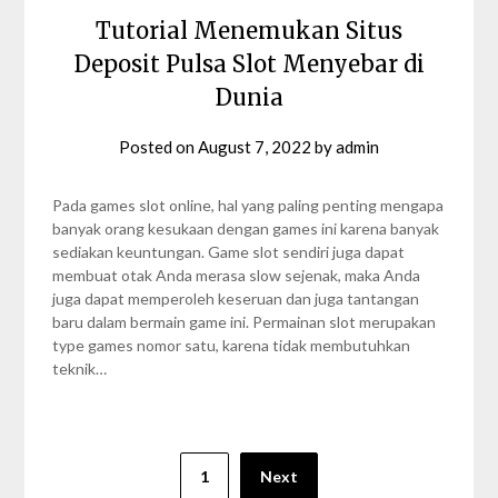
Tutorial Menemukan Situs
Deposit Pulsa Slot Menyebar di
Dunia
Posted on
August 7, 2022
by
admin
Pada games slot online, hal yang paling penting mengapa
banyak orang kesukaan dengan games ini karena banyak
sediakan keuntungan. Game slot sendiri juga dapat
membuat otak Anda merasa slow sejenak, maka Anda
juga dapat memperoleh keseruan dan juga tantangan
baru dalam bermain game ini. Permainan slot merupakan
type games nomor satu, karena tidak membutuhkan
teknik…
Posts
1
Next