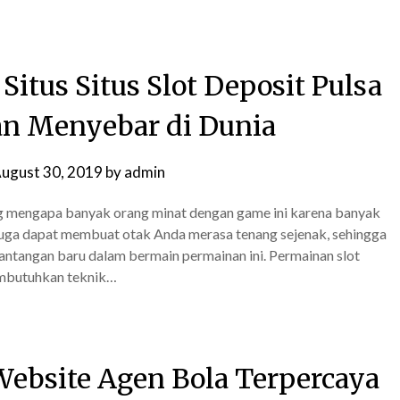
us Situs Slot Deposit Pulsa
n Menyebar di Dunia
ugust 30, 2019
by
admin
ing mengapa banyak orang minat dengan game ini karena banyak
juga dapat membuat otak Anda merasa tenang sejenak, sehingga
antangan baru dalam bermain permainan ini. Permainan slot
membutuhkan teknik…
ebsite Agen Bola Terpercaya