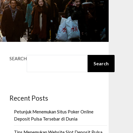
SEARCH
Search
Recent Posts
Petunjuk Menemukan Situs Poker Online
Deposit Pulsa Tersebar di Dunia
Tips Menemukan Website Slot Deposit Pulsa