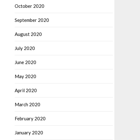
October 2020
September 2020
August 2020
July 2020
June 2020
May 2020
April 2020
March 2020
February 2020
January 2020