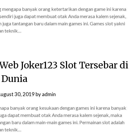
ing mengapa banyak orang ketertarikan dengan game ini karena
sendiri juga dapat membuat otak Anda merasa kalem sejenak,
 juga tantangan baru dalam main games ini. Games slot yakni
an teknik…
b Joker123 Slot Tersebar di
Dunia
ugust 30, 2019
by
admin
kenapa banyak orang kesukaan dengan games ini karena banyak
 juga dapat membuat otak Anda merasa kalem sejenak, maka
angan baru dalam main-main games ini. Permainan slot adalah
an teknik…