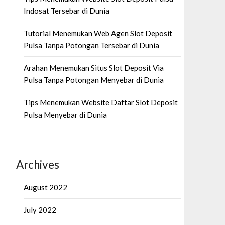
Indosat Tersebar di Dunia
Tutorial Menemukan Web Agen Slot Deposit
Pulsa Tanpa Potongan Tersebar di Dunia
Arahan Menemukan Situs Slot Deposit Via
Pulsa Tanpa Potongan Menyebar di Dunia
Tips Menemukan Website Daftar Slot Deposit
Pulsa Menyebar di Dunia
Archives
August 2022
July 2022