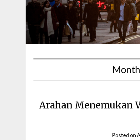
Month
Arahan Menemukan We
Posted on
A