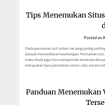
Tips Menemukan Situs 
Posted on
A
Pada permainan slot online, hal yang paling pen
banyak menyediakan keuntungan. Permainan slot 
maka Anda juga bisa memperoleh keseruan dan jug
merupakan type permainan nomor satu, karena t
Panduan Menemukan We
Terse