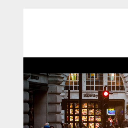
Skip
to
content