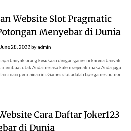
n Website Slot Pragmatic
Potongan Menyebar di Dunia
June 28, 2022
by
admin
kenapa banyak orang kesukaan dengan game ini karena banyak
pat membuat otak Anda merasa kalem sejenak, maka Anda juga
alam main permainan ini. Games slot adalah tipe games nomor
bsite Cara Daftar Joker123
bar di Dunia