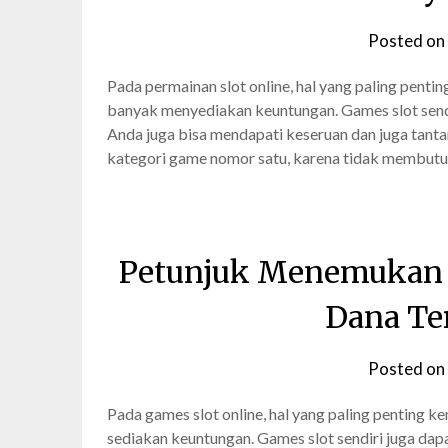
Posted on
Pada permainan slot online, hal yang paling pent
banyak menyediakan keuntungan. Games slot send
Anda juga bisa mendapati keseruan dan juga tanta
kategori game nomor satu, karena tidak membut
Petunjuk Menemukan W
Dana Te
Posted on
Pada games slot online, hal yang paling penting 
sediakan keuntungan. Games slot sendiri juga da