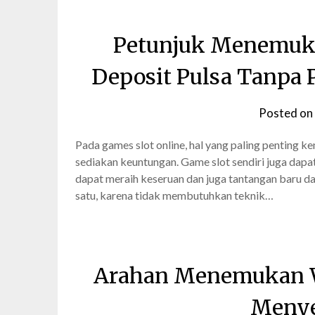
Petunjuk Menemuka
Deposit Pulsa Tanpa 
Posted on
Pada games slot online, hal yang paling penting 
sediakan keuntungan. Game slot sendiri juga da
dapat meraih keseruan dan juga tantangan baru d
satu, karena tidak membutuhkan teknik…
Arahan Menemukan We
Menye