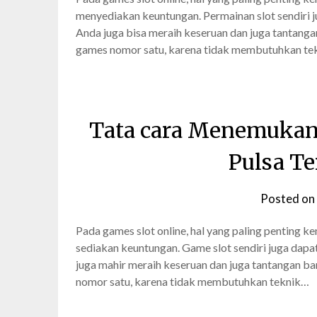
menyediakan keuntungan. Permainan slot sendiri 
Anda juga bisa meraih keseruan dan juga tantangan
games nomor satu, karena tidak membutuhkan te
Tata cara Menemukan 
Pulsa Te
Posted on
Pada games slot online, hal yang paling penting 
sediakan keuntungan. Game slot sendiri juga dap
juga mahir meraih keseruan dan juga tantangan ba
nomor satu, karena tidak membutuhkan teknik…