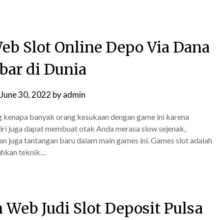
 Slot Online Depo Via Dana
bar di Dunia
June 30, 2022
by
admin
ing kenapa banyak orang kesukaan dengan game ini karena
iri juga dapat membuat otak Anda merasa slow sejenak,
 juga tantangan baru dalam main games ini. Games slot adalah
uhkan teknik…
eb Judi Slot Deposit Pulsa