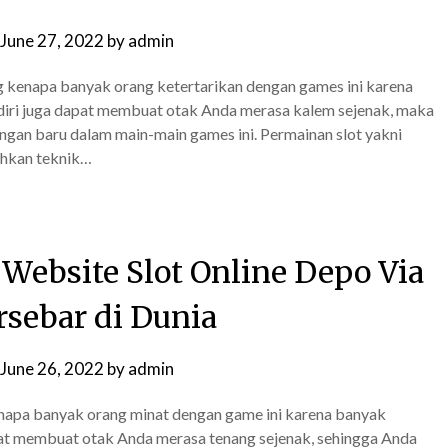
June 27, 2022
by
admin
ing kenapa banyak orang ketertarikan dengan games ini karena
iri juga dapat membuat otak Anda merasa kalem sejenak, maka
ngan baru dalam main-main games ini. Permainan slot yakni
uhkan teknik…
ebsite Slot Online Depo Via
rsebar di Dunia
June 26, 2022
by
admin
kenapa banyak orang minat dengan game ini karena banyak
pat membuat otak Anda merasa tenang sejenak, sehingga Anda