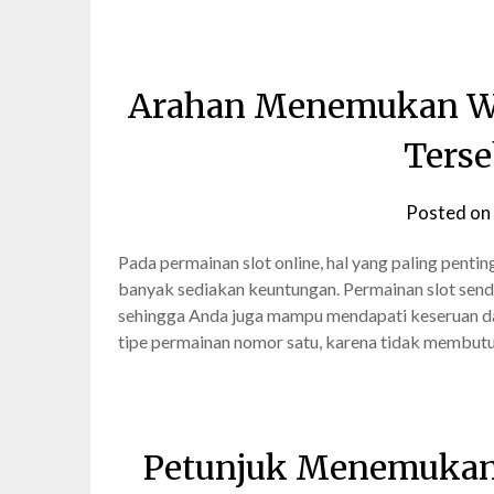
Arahan Menemukan Web
Terse
Posted on
Pada permainan slot online, hal yang paling pent
banyak sediakan keuntungan. Permainan slot send
sehingga Anda juga mampu mendapati keseruan dan
tipe permainan nomor satu, karena tidak membut
Petunjuk Menemukan W