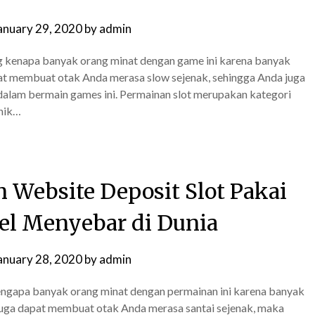
anuary 29, 2020
by
admin
ing kenapa banyak orang minat dengan game ini karena banyak
pat membuat otak Anda merasa slow sejenak, sehingga Anda juga
dalam bermain games ini. Permainan slot merupakan kategori
nik…
Website Deposit Slot Pakai
el Menyebar di Dunia
anuary 28, 2020
by
admin
mengapa banyak orang minat dengan permainan ini karena banyak
juga dapat membuat otak Anda merasa santai sejenak, maka