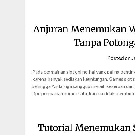
Anjuran Menemukan Web
Tanpa Potonga
Posted on
J
Pada permainan slot online, hal yang paling pent
karena banyak sediakan keuntungan. Games slot s
sehingga Anda juga sanggup meraih keseruan dan 
tipe permainan nomor satu, karena tidak membut
Tutorial Menemukan Si