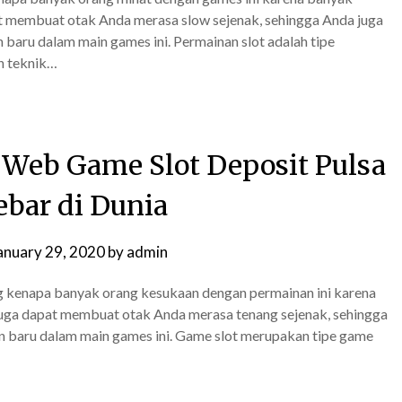
at membuat otak Anda merasa slow sejenak, sehingga Anda juga
aru dalam main games ini. Permainan slot adalah tipe
n teknik…
eb Game Slot Deposit Pulsa
bar di Dunia
anuary 29, 2020
by
admin
ing kenapa banyak orang kesukaan dengan permainan ini karena
juga dapat membuat otak Anda merasa tenang sejenak, sehingga
an baru dalam main games ini. Game slot merupakan tipe game