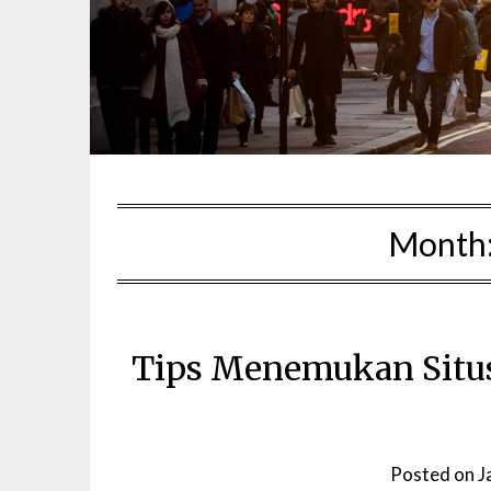
Month
Tips Menemukan Situs
Posted on
J