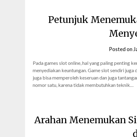
Petunjuk Menemukan
Menye
Posted on
J
Pada games slot online, hal yang paling penting 
menyediakan keuntungan. Game slot sendiri juga
juga bisa memperoleh keseruan dan juga tantanga
nomor satu, karena tidak membutuhkan teknik…
Arahan Menemukan Situ