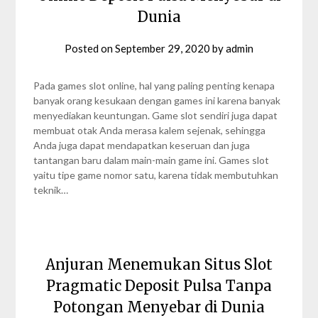
Dunia
Posted on
September 29, 2020
by
admin
Pada games slot online, hal yang paling penting kenapa
banyak orang kesukaan dengan games ini karena banyak
menyediakan keuntungan. Game slot sendiri juga dapat
membuat otak Anda merasa kalem sejenak, sehingga
Anda juga dapat mendapatkan keseruan dan juga
tantangan baru dalam main-main game ini. Games slot
yaitu tipe game nomor satu, karena tidak membutuhkan
teknik…
Anjuran Menemukan Situs Slot
Pragmatic Deposit Pulsa Tanpa
Potongan Menyebar di Dunia