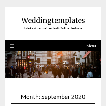
Skip
to
content
Weddingtemplates
Edukasi Permainan Judi Online Terbaru
Menu
Month:
September 2020