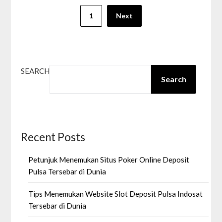
Posts
1
Next
pagination
SEARCH
Search
Recent Posts
Petunjuk Menemukan Situs Poker Online Deposit
Pulsa Tersebar di Dunia
Tips Menemukan Website Slot Deposit Pulsa Indosat
Tersebar di Dunia