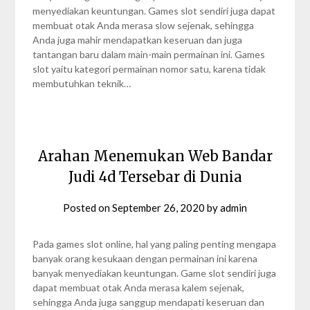
menyediakan keuntungan. Games slot sendiri juga dapat
membuat otak Anda merasa slow sejenak, sehingga
Anda juga mahir mendapatkan keseruan dan juga
tantangan baru dalam main-main permainan ini. Games
slot yaitu kategori permainan nomor satu, karena tidak
membutuhkan teknik…
Arahan Menemukan Web Bandar
Judi 4d Tersebar di Dunia
Posted on
September 26, 2020
by
admin
Pada games slot online, hal yang paling penting mengapa
banyak orang kesukaan dengan permainan ini karena
banyak menyediakan keuntungan. Game slot sendiri juga
dapat membuat otak Anda merasa kalem sejenak,
sehingga Anda juga sanggup mendapati keseruan dan