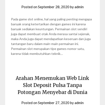
Posted on
September 28, 2020
by
admin
Pada game slot online, hal yang paling penting mengapa
banyak orang ketertarikan dengan games ini karena
banyak sediakan keuntungan. Permainan slot sendiri
juga dapat membuat otak Anda merasa santai sejenak,
maka Anda juga dapat mendapatkan keseruan dan juga
tantangan baru dalam main-main permainan ini.
Permainan slot merupakan tipe games nomor satu,
karena tidak membutuhkan teknik…
Arahan Menemukan Web Link
Slot Deposit Pulsa Tanpa
Potongan Menyebar di Dunia
Posted on
September 27, 2020
by
admin