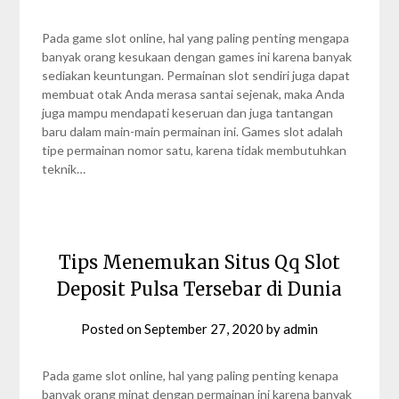
Pada game slot online, hal yang paling penting mengapa
banyak orang kesukaan dengan games ini karena banyak
sediakan keuntungan. Permainan slot sendiri juga dapat
membuat otak Anda merasa santai sejenak, maka Anda
juga mampu mendapati keseruan dan juga tantangan
baru dalam main-main permainan ini. Games slot adalah
tipe permainan nomor satu, karena tidak membutuhkan
teknik…
Tips Menemukan Situs Qq Slot
Deposit Pulsa Tersebar di Dunia
Posted on
September 27, 2020
by
admin
Pada game slot online, hal yang paling penting kenapa
banyak orang minat dengan permainan ini karena banyak