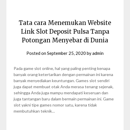
Tata cara Menemukan Website
Link Slot Deposit Pulsa Tanpa
Potongan Menyebar di Dunia
Posted on
September 25, 2020
by
admin
Pada game slot online, hal yang paling penting kenapa
banyak orang ketertarikan dengan permainan ini karena
banyak menyediakan keuntungan. Games slot sendiri
juga dapat membuat otak Anda merasa tenang sejenak,
sehingga Anda juga mampu mendapati keseruan dan
juga tantangan baru dalam bermain permainan ini. Game
slot yakni tipe games nomor satu, karena tidak
membutuhkan teknik…