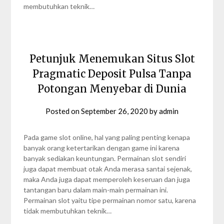
membutuhkan teknik…
Petunjuk Menemukan Situs Slot
Pragmatic Deposit Pulsa Tanpa
Potongan Menyebar di Dunia
Posted on
September 26, 2020
by
admin
Pada game slot online, hal yang paling penting kenapa
banyak orang ketertarikan dengan game ini karena
banyak sediakan keuntungan. Permainan slot sendiri
juga dapat membuat otak Anda merasa santai sejenak,
maka Anda juga dapat memperoleh keseruan dan juga
tantangan baru dalam main-main permainan ini.
Permainan slot yaitu tipe permainan nomor satu, karena
tidak membutuhkan teknik…