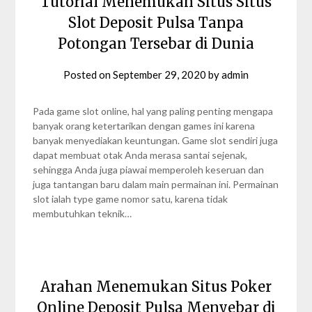
Tutorial Menemukan Situs Situs
Slot Deposit Pulsa Tanpa
Potongan Tersebar di Dunia
Posted on
September 29, 2020
by
admin
Pada game slot online, hal yang paling penting mengapa
banyak orang ketertarikan dengan games ini karena
banyak menyediakan keuntungan. Game slot sendiri juga
dapat membuat otak Anda merasa santai sejenak,
sehingga Anda juga piawai memperoleh keseruan dan
juga tantangan baru dalam main permainan ini. Permainan
slot ialah type game nomor satu, karena tidak
membutuhkan teknik…
Arahan Menemukan Situs Poker
Online Deposit Pulsa Menyebar di