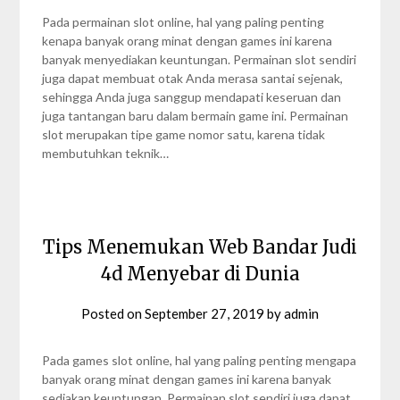
Pada permainan slot online, hal yang paling penting
kenapa banyak orang minat dengan games ini karena
banyak menyediakan keuntungan. Permainan slot sendiri
juga dapat membuat otak Anda merasa santai sejenak,
sehingga Anda juga sanggup mendapati keseruan dan
juga tantangan baru dalam bermain game ini. Permainan
slot merupakan tipe game nomor satu, karena tidak
membutuhkan teknik…
Tips Menemukan Web Bandar Judi
4d Menyebar di Dunia
Posted on
September 27, 2019
by
admin
Pada games slot online, hal yang paling penting mengapa
banyak orang minat dengan games ini karena banyak
sediakan keuntungan. Permainan slot sendiri juga dapat