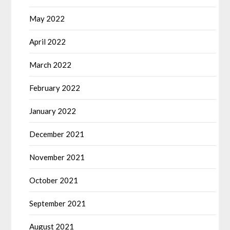
May 2022
April 2022
March 2022
February 2022
January 2022
December 2021
November 2021
October 2021
September 2021
August 2021