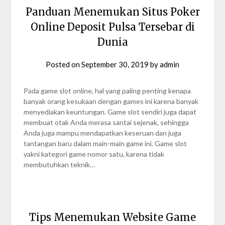
Panduan Menemukan Situs Poker
Online Deposit Pulsa Tersebar di
Dunia
Posted on
September 30, 2019
by
admin
Pada game slot online, hal yang paling penting kenapa
banyak orang kesukaan dengan games ini karena banyak
menyediakan keuntungan. Game slot sendiri juga dapat
membuat otak Anda merasa santai sejenak, sehingga
Anda juga mampu mendapatkan keseruan dan juga
tantangan baru dalam main-main game ini. Game slot
yakni kategori game nomor satu, karena tidak
membutuhkan teknik…
Tips Menemukan Website Game