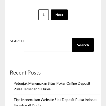
Posts
1
Next
pagination
SEARCH
Search
Recent Posts
Petunjuk Menemukan Situs Poker Online Deposit
Pulsa Tersebar di Dunia
Tips Menemukan Website Slot Deposit Pulsa Indosat
Tersebar di Dunia