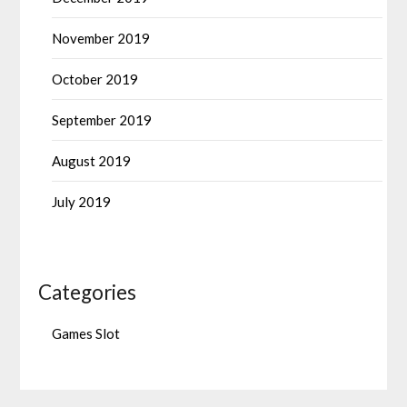
November 2019
October 2019
September 2019
August 2019
July 2019
Categories
Games Slot