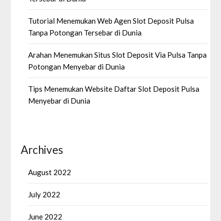
Tutorial Menemukan Web Agen Slot Deposit Pulsa
Tanpa Potongan Tersebar di Dunia
Arahan Menemukan Situs Slot Deposit Via Pulsa Tanpa
Potongan Menyebar di Dunia
Tips Menemukan Website Daftar Slot Deposit Pulsa
Menyebar di Dunia
Archives
August 2022
July 2022
June 2022