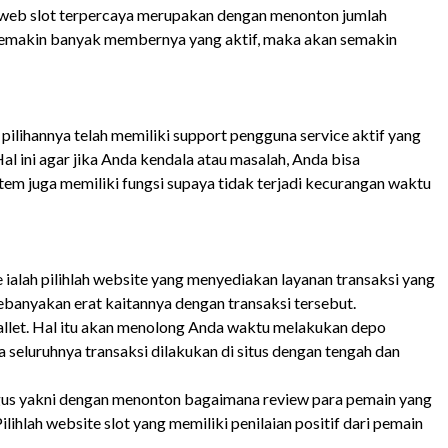
i web slot terpercaya merupakan dengan menonton jumlah
 Semakin banyak membernya yang aktif, maka akan semakin
 pilihannya telah memiliki support pengguna service aktif yang
 ini agar jika Anda kendala atau masalah, Anda bisa
em juga memiliki fungsi supaya tidak terjadi kecurangan waktu
te ialah pilihlah website yang menyediakan layanan transaksi yang
kebanyakan erat kaitannya dengan transaksi tersebut.
wallet. Hal itu akan menolong Anda waktu melakukan depo
 seluruhnya transaksi dilakukan di situs dengan tengah dan
agus yakni dengan menonton bagaimana review para pemain yang
lihlah website slot yang memiliki penilaian positif dari pemain