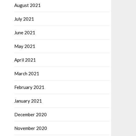
August 2021
July 2021
June 2021
May 2021
April 2021
March 2021
February 2021
January 2021
December 2020
November 2020