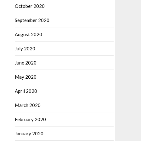
October 2020
September 2020
August 2020
July 2020
June 2020
May 2020
April 2020
March 2020
February 2020
January 2020