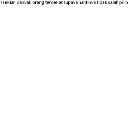
 sekian banyak orang terdekat supaya nantinya tidak salah pilih