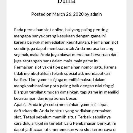
Dunia
Posted on
March 26, 2020
by
admin
Pada permainan slot online, hal yang paling penting
mengapa banyak orang kesukaan dengan game ini
karena banyak menyediakan keuntungan. Permainan slot
sendiri juga dapat membuat otak Anda merasa tenang
sejenak, maka Anda juga piawai mendapati keseruan dan
juga tantangan baru dalam main-main game ini.
Permainan slot yakni tipe permainan nomor satu, karena
tidak membutuhkan teknik special utk mendapatkan
hadiah. Tipe games ini juga memiliki maksud dalam
mengkombinasikan poto paling baik dengan nilai tinggi.
Biarpun terbilang mudah dimainkan, tapi game ini memiliki
keuntungan dan juga bonus besar.
Apabila Anda ingin coba memainkan game ini, cepat
daftarkan diri Anda ke situs yang sediakan permainan
slot. Tetapi sebelum memilih situs Terbaik sebaiknya
cara dulu artikel ini terlebih Lalu Pembahasan berikut ini
dapat jadi acuan utk menemukan web slot terpercaya di