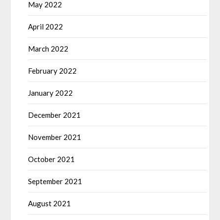
May 2022
April 2022
March 2022
February 2022
January 2022
December 2021
November 2021
October 2021
September 2021
August 2021