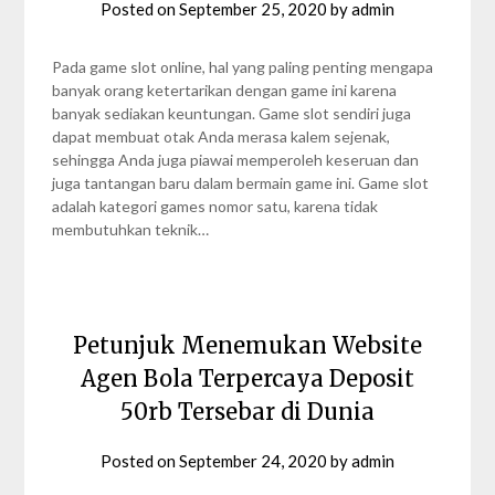
Posted on
September 25, 2020
by
admin
Pada game slot online, hal yang paling penting mengapa
banyak orang ketertarikan dengan game ini karena
banyak sediakan keuntungan. Game slot sendiri juga
dapat membuat otak Anda merasa kalem sejenak,
sehingga Anda juga piawai memperoleh keseruan dan
juga tantangan baru dalam bermain game ini. Game slot
adalah kategori games nomor satu, karena tidak
membutuhkan teknik…
Petunjuk Menemukan Website
Agen Bola Terpercaya Deposit
50rb Tersebar di Dunia
Posted on
September 24, 2020
by
admin