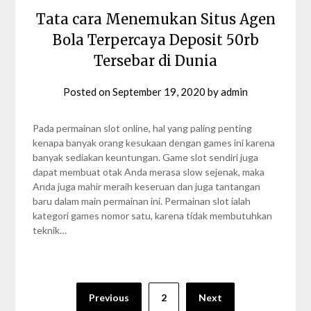
Tata cara Menemukan Situs Agen
Bola Terpercaya Deposit 50rb
Tersebar di Dunia
Posted on
September 19, 2020
by
admin
Pada permainan slot online, hal yang paling penting
kenapa banyak orang kesukaan dengan games ini karena
banyak sediakan keuntungan. Game slot sendiri juga
dapat membuat otak Anda merasa slow sejenak, maka
Anda juga mahir meraih keseruan dan juga tantangan
baru dalam main permainan ini. Permainan slot ialah
kategori games nomor satu, karena tidak membutuhkan
teknik…
Posts
Previous
2
Next