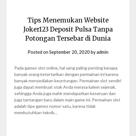
Tips Menemukan Website
Joker123 Deposit Pulsa Tanpa
Potongan Tersebar di Dunia
Posted on
September 20, 2020
by
admin
Pada games slot online, hal yang paling penting kenapa
banyak orang ketertarikan dengan permainan ini karena
banyak menyediakan keuntungan. Permainan slot sendiri
juga dapat membuat otak Anda merasa kalem sejenak,
sehingga Anda juga mahir mendapatkan keseruan dan
juga tantangan baru dalam main game ini. Permainan slot
adalah tipe games nomor satu, karena tidak
membutuhkan teknik…