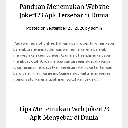
Panduan Menemukan Website
Joker123 Apk Tersebar di Dunia
Posted on
September 25, 2020
by
admin
Pada games slot online, hal yang paling penting mengapa
banyak orang minat dengan games ini karena banyak
menyediakan keuntungan. Game slot sendiri juga dapat
membuat otak Anda merasa santai sejenak, maka Anda
juga mampu mendapatkan keseruan dan juga tantangan
baru dalam main game ini. Games slot yaitu jenis games
nomor satu, karena tidak membutuhkan teknik…
Tips Menemukan Web Joker123
Apk Menyebar di Dunia