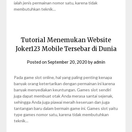
ialah jenis permainan nomor satu, karena tidak
membutuhkan teknik…
Tutorial Menemukan Website
Joker123 Mobile Tersebar di Dunia
Posted on
September 20, 2020
by
admin
Pada game slot online, hal yang paling penting kenapa
banyak orang ketertarikan dengan permainan ini karena
banyak menyediakan keuntungan. Games slot sendiri
juga dapat membuat otak Anda merasa santai sejenak,
sehingga Anda juga piawai meraih keseruan dan juga
tantangan baru dalam bermain game ini. Games slot yaitu
type games nomor satu, karena tidak membutuhkan
teknik…