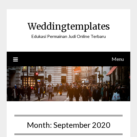
Skip
to
content
Weddingtemplates
Edukasi Permainan Judi Online Terbaru
Menu
Month:
September 2020