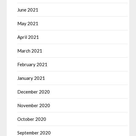
June 2021
May 2021
April 2021
March 2021
February 2021
January 2021
December 2020
November 2020
October 2020
September 2020