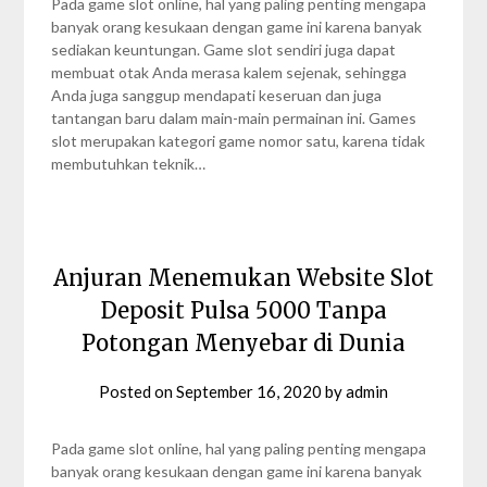
Pada game slot online, hal yang paling penting mengapa
banyak orang kesukaan dengan game ini karena banyak
sediakan keuntungan. Game slot sendiri juga dapat
membuat otak Anda merasa kalem sejenak, sehingga
Anda juga sanggup mendapati keseruan dan juga
tantangan baru dalam main-main permainan ini. Games
slot merupakan kategori game nomor satu, karena tidak
membutuhkan teknik…
Anjuran Menemukan Website Slot
Deposit Pulsa 5000 Tanpa
Potongan Menyebar di Dunia
Posted on
September 16, 2020
by
admin
Pada game slot online, hal yang paling penting mengapa
banyak orang kesukaan dengan game ini karena banyak