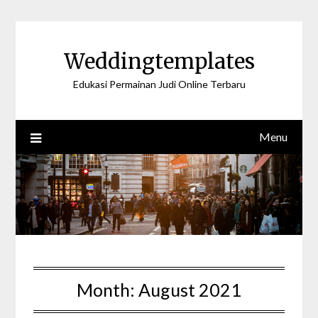
Skip
to
content
Weddingtemplates
Edukasi Permainan Judi Online Terbaru
Menu
Month:
August 2021