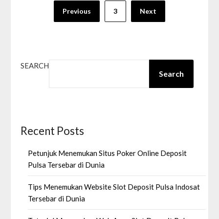
Posts
Previous
3
Next
pagination
SEARCH
Search
Recent Posts
Petunjuk Menemukan Situs Poker Online Deposit
Pulsa Tersebar di Dunia
Tips Menemukan Website Slot Deposit Pulsa Indosat
Tersebar di Dunia