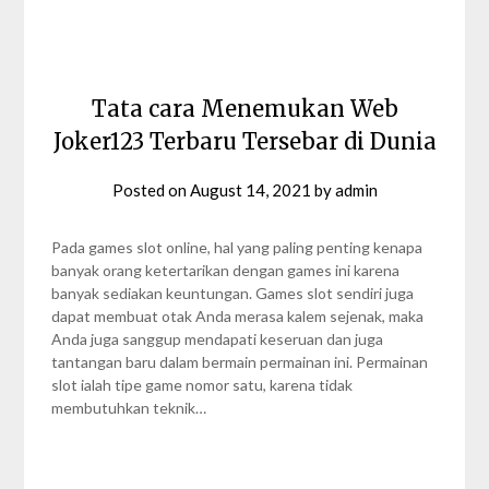
Tata cara Menemukan Web
Joker123 Terbaru Tersebar di Dunia
Posted on
August 14, 2021
by
admin
Pada games slot online, hal yang paling penting kenapa
banyak orang ketertarikan dengan games ini karena
banyak sediakan keuntungan. Games slot sendiri juga
dapat membuat otak Anda merasa kalem sejenak, maka
Anda juga sanggup mendapati keseruan dan juga
tantangan baru dalam bermain permainan ini. Permainan
slot ialah tipe game nomor satu, karena tidak
membutuhkan teknik…