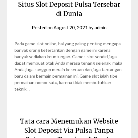
Situs Slot Deposit Pulsa Tersebar
di Dunia
Posted on
August 20, 2021
by
admin
Pada game slot online, hal yang paling penting mengapa
banyak orang ketertarikan dengan game ini karena
banyak sediakan keuntungan. Games slot sendiri juga
dapat membuat otak Anda merasa tenang sejenak, maka
Anda juga sanggup meraih keseruan dan juga tantangan
baru dalam bermain permainan ini. Game slot ialah tipe
permainan nomor satu, karena tidak membutuhkan
teknik…
Tata cara Menemukan Website
Slot Deposit Via Pulsa Tanpa