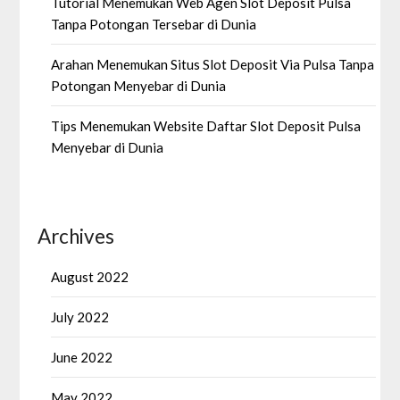
Tutorial Menemukan Web Agen Slot Deposit Pulsa
Tanpa Potongan Tersebar di Dunia
Arahan Menemukan Situs Slot Deposit Via Pulsa Tanpa
Potongan Menyebar di Dunia
Tips Menemukan Website Daftar Slot Deposit Pulsa
Menyebar di Dunia
Archives
August 2022
July 2022
June 2022
May 2022