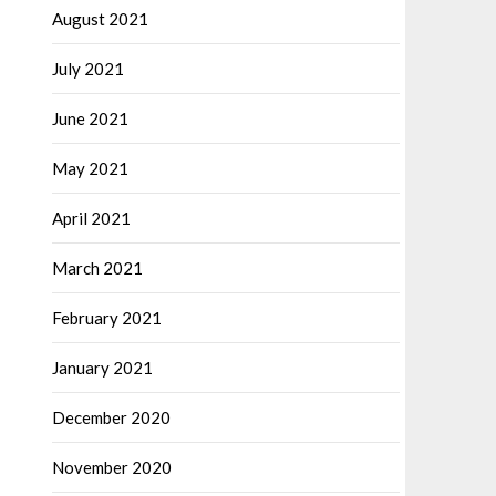
August 2021
July 2021
June 2021
May 2021
April 2021
March 2021
February 2021
January 2021
December 2020
November 2020