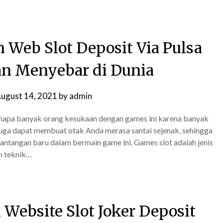
eb Slot Deposit Via Pulsa
n Menyebar di Dunia
ugust 14, 2021
by
admin
kenapa banyak orang kesukaan dengan games ini karena banyak
juga dapat membuat otak Anda merasa santai sejenak, sehingga
antangan baru dalam bermain game ini. Games slot adalah jenis
n teknik…
ebsite Slot Joker Deposit