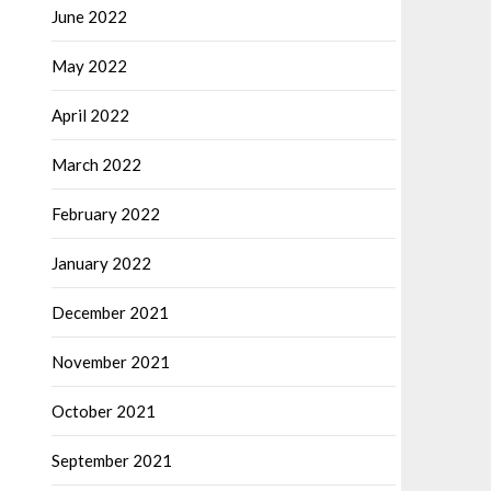
June 2022
May 2022
April 2022
March 2022
February 2022
January 2022
December 2021
November 2021
October 2021
September 2021