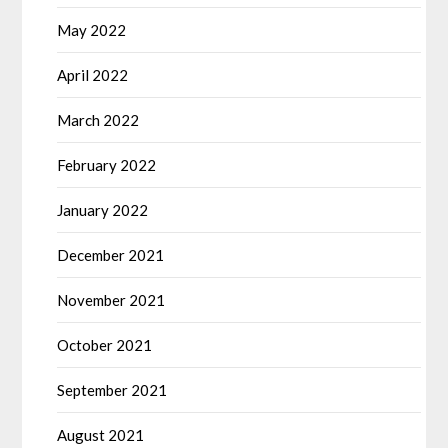
May 2022
April 2022
March 2022
February 2022
January 2022
December 2021
November 2021
October 2021
September 2021
August 2021