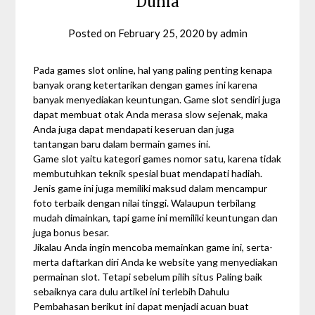
Dunia
Posted on
February 25, 2020
by
admin
Pada games slot online, hal yang paling penting kenapa
banyak orang ketertarikan dengan games ini karena
banyak menyediakan keuntungan. Game slot sendiri juga
dapat membuat otak Anda merasa slow sejenak, maka
Anda juga dapat mendapati keseruan dan juga
tantangan baru dalam bermain games ini.
Game slot yaitu kategori games nomor satu, karena tidak
membutuhkan teknik spesial buat mendapati hadiah.
Jenis game ini juga memiliki maksud dalam mencampur
foto terbaik dengan nilai tinggi. Walaupun terbilang
mudah dimainkan, tapi game ini memiliki keuntungan dan
juga bonus besar.
Jikalau Anda ingin mencoba memainkan game ini, serta-
merta daftarkan diri Anda ke website yang menyediakan
permainan slot. Tetapi sebelum pilih situs Paling baik
sebaiknya cara dulu artikel ini terlebih Dahulu
Pembahasan berikut ini dapat menjadi acuan buat