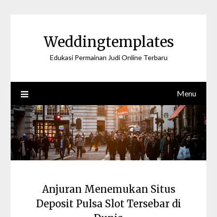
Skip
to
content
Weddingtemplates
Edukasi Permainan Judi Online Terbaru
Menu
Anjuran Menemukan Situs
Deposit Pulsa Slot Tersebar di