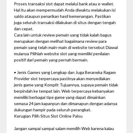
Proses transaksi slot dapat melalui bank atau e-wallet.
Hal itu akan mempermudah Anda diwaktu melakukan isi
saldo ataupun penarikan hasil kemenangan. Pastikan
juga seluruh transaksi dilakukan di situs dengan tengah
dan cepat.
Cara lain untuk review pemain yang tidak kalah bagus
merupakan dengan melihat bagaimana review para
pemain yang telah main-main di website tersebut Diawal
mulanya Pilihlah website slot yang memiliki penilaian
positif dari pemain yang pernah bermain.
• Jenis Games yang Lengkap dan Juga Beraneka Ragam
Provider slot terpercaya pastinya akan menyediakan
jenis game yang Komplit Tujuannya, supaya pemain tidak
berpindah ke tempat lain. Web terpercaya kebanyakan
memiliki berbagai tipe game yang dapat dimainkan
semasa 24 jam kapanpun dan dimanapun dengan adanya
dukungan hampir pada seluruh perangkat.
Kerugian Pilih Situs Slot Online Palsu
Jangan sampai sampai salam memilih Web karena kalau