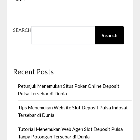
SEARCH
Search
Recent Posts
Petunjuk Menemukan Situs Poker Online Deposit
Pulsa Tersebar di Dunia
Tips Menemukan Website Slot Deposit Pulsa Indosat
Tersebar di Dunia
Tutorial Menemukan Web Agen Slot Deposit Pulsa
Tanpa Potongan Tersebar di Dunia