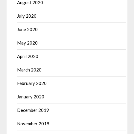
August 2020
July 2020
June 2020
May 2020
April 2020
March 2020
February 2020
January 2020
December 2019
November 2019