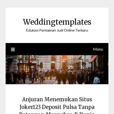
Skip
to
content
Weddingtemplates
Edukasi Permainan Judi Online Terbaru
Menu
Anjuran Menemukan Situs
Joker123 Deposit Pulsa Tanpa