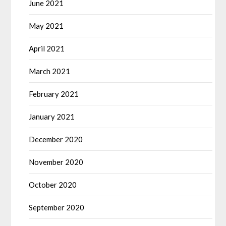
June 2021
May 2021
April 2021
March 2021
February 2021
January 2021
December 2020
November 2020
October 2020
September 2020