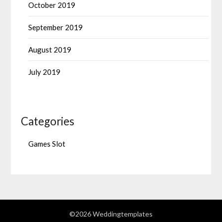
October 2019
September 2019
August 2019
July 2019
Categories
Games Slot
©2026 Weddingtemplates