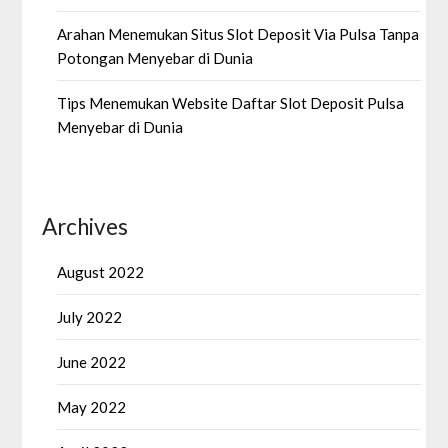
Arahan Menemukan Situs Slot Deposit Via Pulsa Tanpa
Potongan Menyebar di Dunia
Tips Menemukan Website Daftar Slot Deposit Pulsa
Menyebar di Dunia
Archives
August 2022
July 2022
June 2022
May 2022