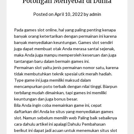
Potongan Menyebar di Dunia
Posted on
April 10, 2022
by
admin
Pada games slot online, hal yang paling penting kenapa
banyak orang ketertarikan dengan permainan ini karena
banyak menyediakan keuntungan. Games slot sendiri
juga dapat membuat otak Anda merasa santai sejenak,
maka Anda juga mampu memperoleh keseruan dan juga
tantangan baru dalam bermain games ini.
Permainan slot yaitu jenis permainan nomor satu, karena
tidak membutuhkan teknik spesial utk meraih hadiah.
Type game ini juga memiliki maksud dalam
mencampurkan poto terbaik dengan nilai tinggi. Biarpun
terbilang mudah dimainkan, tapi games ini memiliki
keuntungan dan juga bonus besar.
Bila Anda ingin coba memainkan game ini, cepat
daftarkan diri Anda ke situs yang menyediakan games
slot. Namun sebelum memilih web Paling baik sebaiknya
cara dahulu artikel ini apalagi Dahulu Pembahasan
berikut ini dapat jadi acuan untuk menemukan situs slot