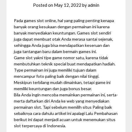
Posted on
May 12, 2022
by
admin
Pada games slot online, hal yang paling penting kenapa
banyak orang kesukaan dengan permainan ini karena
banyak menyediakan keuntungan. Games slot sendiri
juga dapat membuat otak Anda merasa santai sejenak,
sehingga Anda juga bisa mendapatkan keseruan dan
juga tantangan baru dalam bermain games ini.
Game slot yakni tipe game nomor satu, karena tidak
membutuhkan teknik special buat mendapatkan hadiah.
Type permainan ini juga memiliki tujuan dalam
mencampur foto paling baik dengan nilai tinggi.
Meskipun terbilang mudah dimainkan, tetapi game ini
memiliki keuntungan dan juga bonus besar.
Bila Anda ingin mencoba memainkan permainan ini, serta-
merta daftarkan diri Anda ke web yang menyediakan
permainan slot. Tapi sebelum memilih situs Paling baik
sebaiknya cara dahulu artikel ini apalagi Lalu Pembahasan
berikut ini dapat menjadi acuan untuk menemukan situs
slot terpercaya di Indonesia.