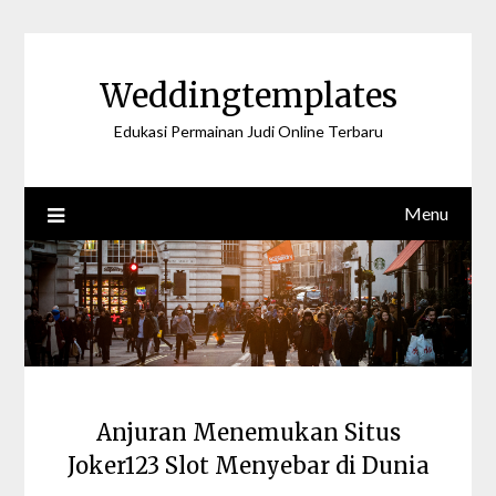
Skip
to
content
Weddingtemplates
Edukasi Permainan Judi Online Terbaru
Menu
Anjuran Menemukan Situs
Joker123 Slot Menyebar di Dunia