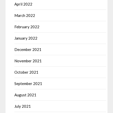
April 2022
March 2022
February 2022
January 2022
December 2021
November 2021
October 2021
September 2021
August 2021
July 2021