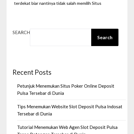
terdekat biar nantinya tidak salah memilih Situs
SEARCH
Search
Recent Posts
Petunjuk Menemukan Situs Poker Online Deposit
Pulsa Tersebar di Dunia
Tips Menemukan Website Slot Deposit Pulsa Indosat
Tersebar di Dunia
Tutorial Menemukan Web Agen Slot Deposit Pulsa