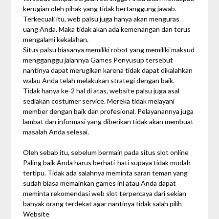
kerugian oleh pihak yang tidak bertanggung jawab.
Terkecuali itu, web palsu juga hanya akan menguras
uang Anda. Maka tidak akan ada kemenangan dan terus
mengalami kekalahan.
Situs palsu biasanya memiliki robot yang memiliki maksud
mengganggu jalannya Games Penyusup tersebut
nantinya dapat merugikan karena tidak dapat dikalahkan
walau Anda telah melakukan strategi dengan baik.
Tidak hanya ke-2 hal di atas, website palsu juga asal
sediakan costumer service. Mereka tidak melayani
member dengan baik dan profesional. Pelayanannya juga
lambat dan informasi yang diberikan tidak akan membuat
masalah Anda selesai.
Oleh sebab itu, sebelum bermain pada situs slot online
Paling baik Anda harus berhati-hati supaya tidak mudah
tertipu. Tidak ada salahnya meminta saran teman yang
sudah biasa memainkan games ini atau Anda dapat
meminta rekomendasi web slot terpercaya dari sekian
banyak orang terdekat agar nantinya tidak salah pilih
Website