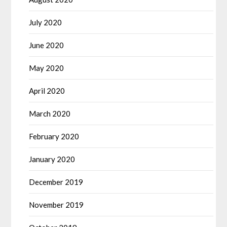
July 2020
June 2020
May 2020
April 2020
March 2020
February 2020
January 2020
December 2019
November 2019