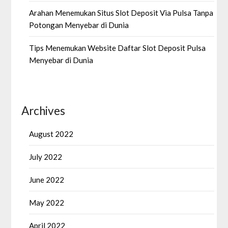
Arahan Menemukan Situs Slot Deposit Via Pulsa Tanpa
Potongan Menyebar di Dunia
Tips Menemukan Website Daftar Slot Deposit Pulsa
Menyebar di Dunia
Archives
August 2022
July 2022
June 2022
May 2022
April 2022