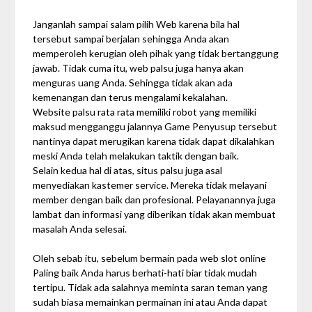
Janganlah sampai salam pilih Web karena bila hal
tersebut sampai berjalan sehingga Anda akan
memperoleh kerugian oleh pihak yang tidak bertanggung
jawab. Tidak cuma itu, web palsu juga hanya akan
menguras uang Anda. Sehingga tidak akan ada
kemenangan dan terus mengalami kekalahan.
Website palsu rata rata memiliki robot yang memiliki
maksud mengganggu jalannya Game Penyusup tersebut
nantinya dapat merugikan karena tidak dapat dikalahkan
meski Anda telah melakukan taktik dengan baik.
Selain kedua hal di atas, situs palsu juga asal
menyediakan kastemer service. Mereka tidak melayani
member dengan baik dan profesional. Pelayanannya juga
lambat dan informasi yang diberikan tidak akan membuat
masalah Anda selesai.
Oleh sebab itu, sebelum bermain pada web slot online
Paling baik Anda harus berhati-hati biar tidak mudah
tertipu. Tidak ada salahnya meminta saran teman yang
sudah biasa memainkan permainan ini atau Anda dapat