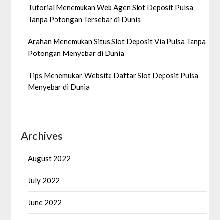
Tutorial Menemukan Web Agen Slot Deposit Pulsa
Tanpa Potongan Tersebar di Dunia
Arahan Menemukan Situs Slot Deposit Via Pulsa Tanpa
Potongan Menyebar di Dunia
Tips Menemukan Website Daftar Slot Deposit Pulsa
Menyebar di Dunia
Archives
August 2022
July 2022
June 2022