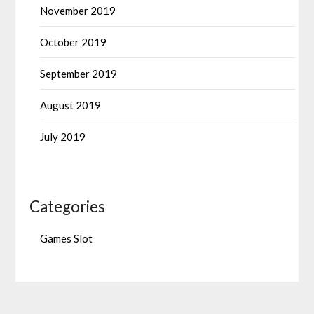
November 2019
October 2019
September 2019
August 2019
July 2019
Categories
Games Slot