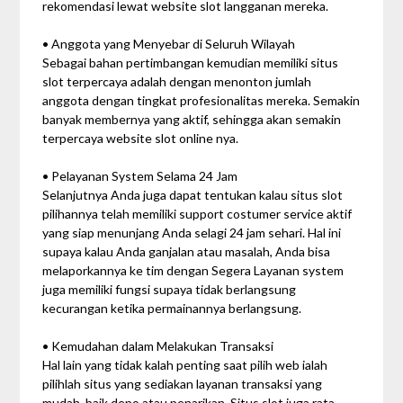
rekomendasi lewat website slot langganan mereka.
• Anggota yang Menyebar di Seluruh Wilayah
Sebagai bahan pertimbangan kemudian memiliki situs
slot terpercaya adalah dengan menonton jumlah
anggota dengan tingkat profesionalitas mereka. Semakin
banyak membernya yang aktif, sehingga akan semakin
terpercaya website slot online nya.
• Pelayanan System Selama 24 Jam
Selanjutnya Anda juga dapat tentukan kalau situs slot
pilihannya telah memiliki support costumer service aktif
yang siap menunjang Anda selagi 24 jam sehari. Hal ini
supaya kalau Anda ganjalan atau masalah, Anda bisa
melaporkannya ke tim dengan Segera Layanan system
juga memiliki fungsi supaya tidak berlangsung
kecurangan ketika permainannya berlangsung.
• Kemudahan dalam Melakukan Transaksi
Hal lain yang tidak kalah penting saat pilih web ialah
pilihlah situs yang sediakan layanan transaksi yang
mudah, baik depo atau penarikan. Situs slot juga rata-