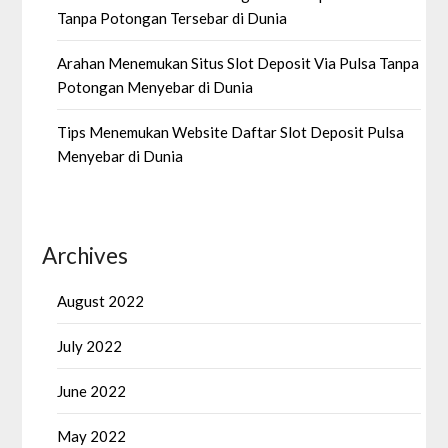
Tanpa Potongan Tersebar di Dunia
Arahan Menemukan Situs Slot Deposit Via Pulsa Tanpa
Potongan Menyebar di Dunia
Tips Menemukan Website Daftar Slot Deposit Pulsa
Menyebar di Dunia
Archives
August 2022
July 2022
June 2022
May 2022