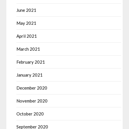
June 2021
May 2021
April 2021
March 2021
February 2021
January 2021
December 2020
November 2020
October 2020
September 2020