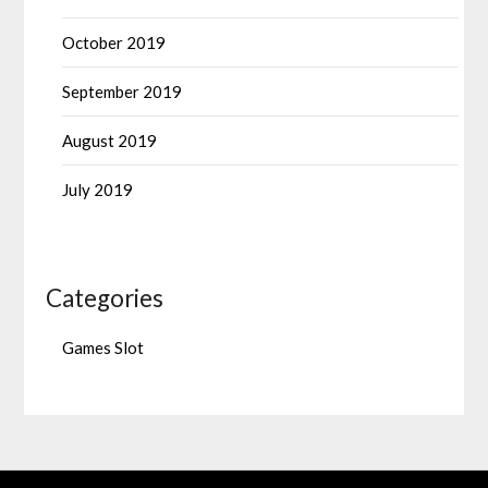
October 2019
September 2019
August 2019
July 2019
Categories
Games Slot