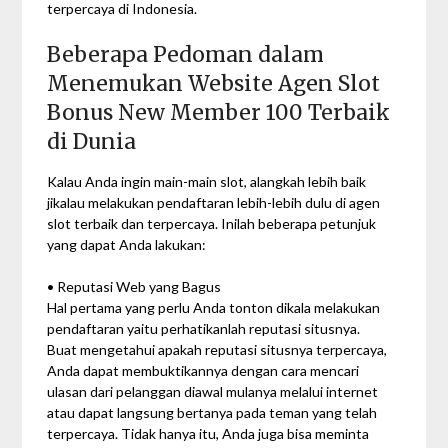
terpercaya di Indonesia.
Beberapa Pedoman dalam
Menemukan Website Agen Slot
Bonus New Member 100 Terbaik
di Dunia
Kalau Anda ingin main-main slot, alangkah lebih baik
jikalau melakukan pendaftaran lebih-lebih dulu di agen
slot terbaik dan terpercaya. Inilah beberapa petunjuk
yang dapat Anda lakukan:
• Reputasi Web yang Bagus
Hal pertama yang perlu Anda tonton dikala melakukan
pendaftaran yaitu perhatikanlah reputasi situsnya.
Buat mengetahui apakah reputasi situsnya terpercaya,
Anda dapat membuktikannya dengan cara mencari
ulasan dari pelanggan diawal mulanya melalui internet
atau dapat langsung bertanya pada teman yang telah
terpercaya. Tidak hanya itu, Anda juga bisa meminta