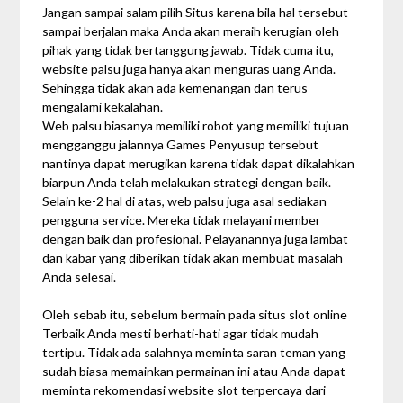
Jangan sampai salam pilih Situs karena bila hal tersebut
sampai berjalan maka Anda akan meraih kerugian oleh
pihak yang tidak bertanggung jawab. Tidak cuma itu,
website palsu juga hanya akan menguras uang Anda.
Sehingga tidak akan ada kemenangan dan terus
mengalami kekalahan.
Web palsu biasanya memiliki robot yang memiliki tujuan
mengganggu jalannya Games Penyusup tersebut
nantinya dapat merugikan karena tidak dapat dikalahkan
biarpun Anda telah melakukan strategi dengan baik.
Selain ke-2 hal di atas, web palsu juga asal sediakan
pengguna service. Mereka tidak melayani member
dengan baik dan profesional. Pelayanannya juga lambat
dan kabar yang diberikan tidak akan membuat masalah
Anda selesai.
Oleh sebab itu, sebelum bermain pada situs slot online
Terbaik Anda mesti berhati-hati agar tidak mudah
tertipu. Tidak ada salahnya meminta saran teman yang
sudah biasa memainkan permainan ini atau Anda dapat
meminta rekomendasi website slot terpercaya dari