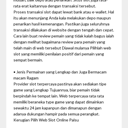
rata erat kaitannya dengan transaksi tersebut.
Proses transaksi slot dapat lewat bank atau e-wallet. Hal
itu akan menunjang Anda kala melakukan depo maupun
penarikan hasil kemenangan. Pastikan juga seluruhnya
transaksi dilakukan di website dengan tengah dan cepat.
Cara lain buat review pemain yang tidak kalah bagus ialah
dengan melihat bagaimana review para pemain yang
telah main di web tersebut Diawal mulanya Pilihlah web
slot yang memiliki penilaian positif dari pemain yang
sempat bermain.
• Jenis Permainan yang Lengkap dan Juga Bermacam
macam Ragam
Provider slot terpercaya pastinya akan sediakan tipe
game yang Lengkap Tujuannya, biar pemain tidak
berpindah ke tempat lain. Web terpercaya rata rata
memiliki beraneka type game yang dapat dimainkan
sewaktu 24 jam kapanpun dan dimanapun dengan
adanya dukungan hampir pada semua perangkat.
Kerugian Pilih Web Slot Online Palsu