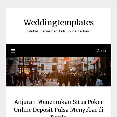
Skip
to
content
Weddingtemplates
Edukasi Permainan Judi Online Terbaru
Menu
Anjuran Menemukan Situs Poker
Online Deposit Pulsa Menyebar di