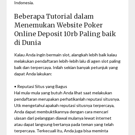
Indonesia.
Beberapa Tutorial dalam
Menemukan Website Poker
Online Deposit 10rb Paling baik
di Dunia
Kalau Anda ingin bermain slot, alangkah lebih baik kalau
melakukan pendaftaran lebih-lebih lalu di agen slot paling
baik dan terpercaya. Inilah sekian banyak petunjuk yang
dapat Anda lakukan:
• Reputasi Situs yang Bagus
Hal mula-mula yang butuh Anda lihat saat melakukan
pendaftaran merupakan perhatikanlah reputasi situsnya.
Utk mengetahui apakah reputasi situsnya terpercaya,
Anda dapat membuktikannya dengan cara mencari
ulasan dari pelanggan diawal mulanya lewat internet
atau dapat langsung bertanya pada teman yang telah
terpercaya. Terkecuali itu, Anda juga bisa meminta