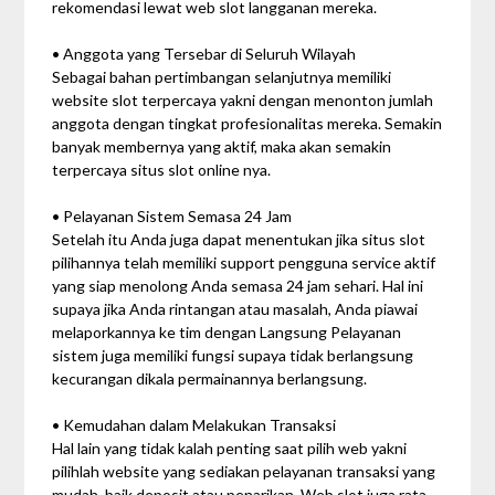
rekomendasi lewat web slot langganan mereka.
• Anggota yang Tersebar di Seluruh Wilayah
Sebagai bahan pertimbangan selanjutnya memiliki
website slot terpercaya yakni dengan menonton jumlah
anggota dengan tingkat profesionalitas mereka. Semakin
banyak membernya yang aktif, maka akan semakin
terpercaya situs slot online nya.
• Pelayanan Sistem Semasa 24 Jam
Setelah itu Anda juga dapat menentukan jika situs slot
pilihannya telah memiliki support pengguna service aktif
yang siap menolong Anda semasa 24 jam sehari. Hal ini
supaya jika Anda rintangan atau masalah, Anda piawai
melaporkannya ke tim dengan Langsung Pelayanan
sistem juga memiliki fungsi supaya tidak berlangsung
kecurangan dikala permainannya berlangsung.
• Kemudahan dalam Melakukan Transaksi
Hal lain yang tidak kalah penting saat pilih web yakni
pilihlah website yang sediakan pelayanan transaksi yang
mudah, baik deposit atau penarikan. Web slot juga rata-