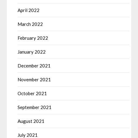
April 2022
March 2022
February 2022
January 2022
December 2021
November 2021
October 2021
September 2021
August 2021
July 2021