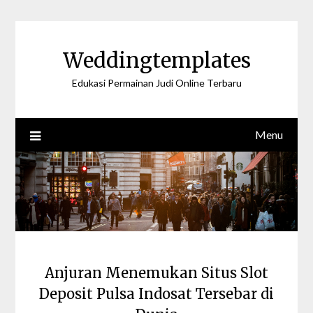
Skip
to
content
Weddingtemplates
Edukasi Permainan Judi Online Terbaru
Menu
Anjuran Menemukan Situs Slot
Deposit Pulsa Indosat Tersebar di