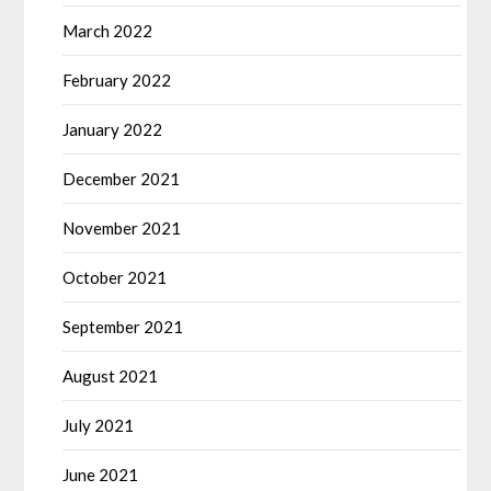
March 2022
February 2022
January 2022
December 2021
November 2021
October 2021
September 2021
August 2021
July 2021
June 2021