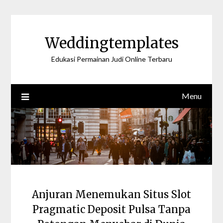
Skip
to
content
Weddingtemplates
Edukasi Permainan Judi Online Terbaru
Menu
Anjuran Menemukan Situs Slot
Pragmatic Deposit Pulsa Tanpa