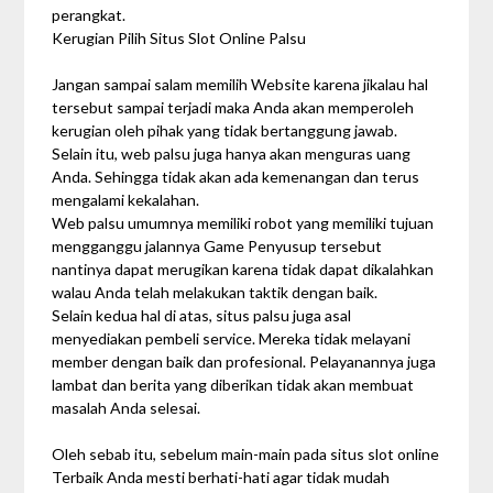
perangkat.
Kerugian Pilih Situs Slot Online Palsu
Jangan sampai salam memilih Website karena jikalau hal
tersebut sampai terjadi maka Anda akan memperoleh
kerugian oleh pihak yang tidak bertanggung jawab.
Selain itu, web palsu juga hanya akan menguras uang
Anda. Sehingga tidak akan ada kemenangan dan terus
mengalami kekalahan.
Web palsu umumnya memiliki robot yang memiliki tujuan
mengganggu jalannya Game Penyusup tersebut
nantinya dapat merugikan karena tidak dapat dikalahkan
walau Anda telah melakukan taktik dengan baik.
Selain kedua hal di atas, situs palsu juga asal
menyediakan pembeli service. Mereka tidak melayani
member dengan baik dan profesional. Pelayanannya juga
lambat dan berita yang diberikan tidak akan membuat
masalah Anda selesai.
Oleh sebab itu, sebelum main-main pada situs slot online
Terbaik Anda mesti berhati-hati agar tidak mudah