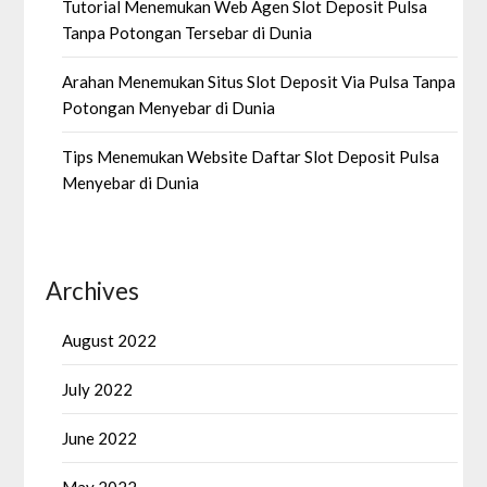
Tutorial Menemukan Web Agen Slot Deposit Pulsa
Tanpa Potongan Tersebar di Dunia
Arahan Menemukan Situs Slot Deposit Via Pulsa Tanpa
Potongan Menyebar di Dunia
Tips Menemukan Website Daftar Slot Deposit Pulsa
Menyebar di Dunia
Archives
August 2022
July 2022
June 2022
May 2022