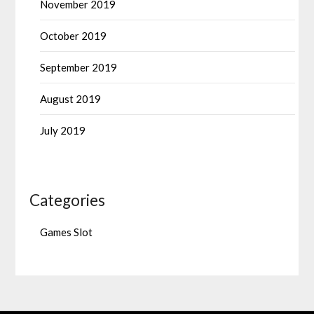
November 2019
October 2019
September 2019
August 2019
July 2019
Categories
Games Slot