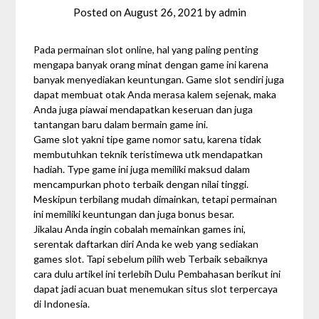
Posted on
August 26, 2021
by
admin
Pada permainan slot online, hal yang paling penting
mengapa banyak orang minat dengan game ini karena
banyak menyediakan keuntungan. Game slot sendiri juga
dapat membuat otak Anda merasa kalem sejenak, maka
Anda juga piawai mendapatkan keseruan dan juga
tantangan baru dalam bermain game ini.
Game slot yakni tipe game nomor satu, karena tidak
membutuhkan teknik teristimewa utk mendapatkan
hadiah. Type game ini juga memiliki maksud dalam
mencampurkan photo terbaik dengan nilai tinggi.
Meskipun terbilang mudah dimainkan, tetapi permainan
ini memiliki keuntungan dan juga bonus besar.
Jikalau Anda ingin cobalah memainkan games ini,
serentak daftarkan diri Anda ke web yang sediakan
games slot. Tapi sebelum pilih web Terbaik sebaiknya
cara dulu artikel ini terlebih Dulu Pembahasan berikut ini
dapat jadi acuan buat menemukan situs slot terpercaya
di Indonesia.