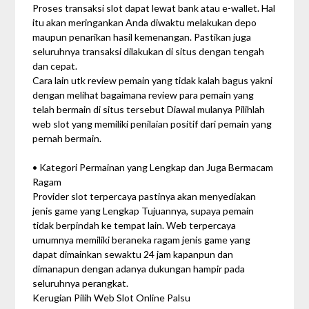
Proses transaksi slot dapat lewat bank atau e-wallet. Hal
itu akan meringankan Anda diwaktu melakukan depo
maupun penarikan hasil kemenangan. Pastikan juga
seluruhnya transaksi dilakukan di situs dengan tengah
dan cepat.
Cara lain utk review pemain yang tidak kalah bagus yakni
dengan melihat bagaimana review para pemain yang
telah bermain di situs tersebut Diawal mulanya Pilihlah
web slot yang memiliki penilaian positif dari pemain yang
pernah bermain.
• Kategori Permainan yang Lengkap dan Juga Bermacam
Ragam
Provider slot terpercaya pastinya akan menyediakan
jenis game yang Lengkap Tujuannya, supaya pemain
tidak berpindah ke tempat lain. Web terpercaya
umumnya memiliki beraneka ragam jenis game yang
dapat dimainkan sewaktu 24 jam kapanpun dan
dimanapun dengan adanya dukungan hampir pada
seluruhnya perangkat.
Kerugian Pilih Web Slot Online Palsu