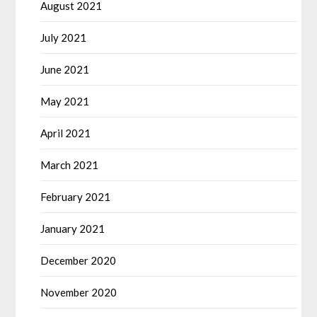
August 2021
July 2021
June 2021
May 2021
April 2021
March 2021
February 2021
January 2021
December 2020
November 2020