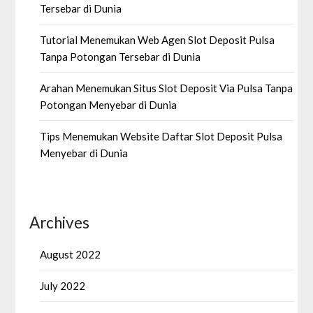
Tersebar di Dunia
Tutorial Menemukan Web Agen Slot Deposit Pulsa
Tanpa Potongan Tersebar di Dunia
Arahan Menemukan Situs Slot Deposit Via Pulsa Tanpa
Potongan Menyebar di Dunia
Tips Menemukan Website Daftar Slot Deposit Pulsa
Menyebar di Dunia
Archives
August 2022
July 2022