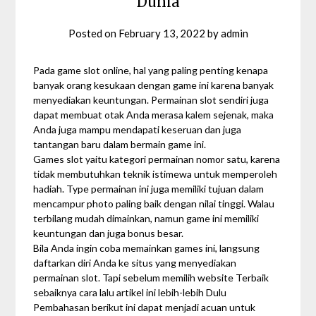
Dunia
Posted on
February 13, 2022
by
admin
Pada game slot online, hal yang paling penting kenapa
banyak orang kesukaan dengan game ini karena banyak
menyediakan keuntungan. Permainan slot sendiri juga
dapat membuat otak Anda merasa kalem sejenak, maka
Anda juga mampu mendapati keseruan dan juga
tantangan baru dalam bermain game ini.
Games slot yaitu kategori permainan nomor satu, karena
tidak membutuhkan teknik istimewa untuk memperoleh
hadiah. Type permainan ini juga memiliki tujuan dalam
mencampur photo paling baik dengan nilai tinggi. Walau
terbilang mudah dimainkan, namun game ini memiliki
keuntungan dan juga bonus besar.
Bila Anda ingin coba memainkan games ini, langsung
daftarkan diri Anda ke situs yang menyediakan
permainan slot. Tapi sebelum memilih website Terbaik
sebaiknya cara lalu artikel ini lebih-lebih Dulu
Pembahasan berikut ini dapat menjadi acuan untuk