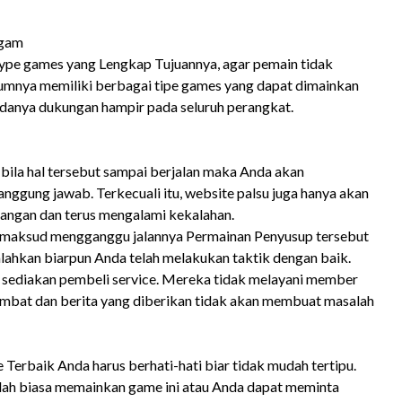
agam
 type games yang Lengkap Tujuannya, agar pemain tidak
mumnya memiliki berbagai tipe games yang dapat dimainkan
danya dukungan hampir pada seluruh perangkat.
ila hal tersebut sampai berjalan maka Anda akan
nggung jawab. Terkecuali itu, website palsu juga hanya akan
angan dan terus mengalami kekalahan.
iki maksud mengganggu jalannya Permainan Penyusup tersebut
alahkan biarpun Anda telah melakukan taktik dengan baik.
sal sediakan pembeli service. Mereka tidak melayani member
lambat dan berita yang diberikan tidak akan membuat masalah
e Terbaik Anda harus berhati-hati biar tidak mudah tertipu.
dah biasa memainkan game ini atau Anda dapat meminta