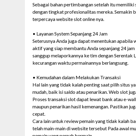
Sebagai bahan pertimbangan setelah itu memiliki 
dengan tingkat profesionalitas mereka. Semakin 
terpercaya website slot online nya.
• Layanan System Sepanjang 24 Jam
Seterusnya Anda juga dapat menentukan apabila we
aktif yang siap membantu Anda sepanjang 24 jam se
sanggup melaporkannya ke tim dengan Serentak La
kecurangan waktu permainannya berlangsung.
• Kemudahan dalam Melakukan Transaksi
Hal lain yang tidak kalah penting saat pilih situs
mudah, baik isi saldo atau penarikan. Web slot jug
Proses transaksi slot dapat lewat bank atau e-wal
maupun penarikan hasil kemenangan. Pastikan juga
cepat.
Cara lain untuk review pemain yang tidak kalah 
telah main-main di website tersebut Pada awal mula
pemain yang pernah bermain.