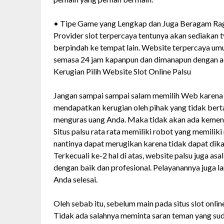
• Tipe Game yang Lengkap dan Juga Beragam R
Provider slot terpercaya tentunya akan sediakan
berpindah ke tempat lain. Website terpercaya u
semasa 24 jam kapanpun dan dimanapun dengan a
Kerugian Pilih Website Slot Online Palsu
Jangan sampai sampai salam memilih Web karena b
mendapatkan kerugian oleh pihak yang tidak berta
menguras uang Anda. Maka tidak akan ada kemen
Situs palsu rata rata memiliki robot yang memil
nantinya dapat merugikan karena tidak dapat dik
Terkecuali ke-2 hal di atas, website palsu juga a
dengan baik dan profesional. Pelayanannya juga 
Anda selesai.
Oleh sebab itu, sebelum main pada situs slot onlin
Tidak ada salahnya meminta saran teman yang su