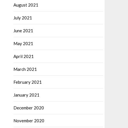
August 2021
July 2021
June 2021
May 2021
April 2021
March 2021
February 2021
January 2021
December 2020
November 2020