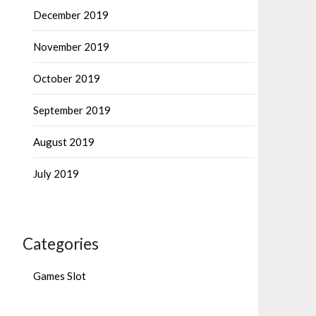
December 2019
November 2019
October 2019
September 2019
August 2019
July 2019
Categories
Games Slot