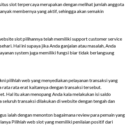
situs slot terpercaya merupakan dengan melihat jumlah anggota
banyak membernya yang aktif, sehingga akan semakin
bsite slot pilihannya telah memiliki support customer service
hari. Hal ini supaya jika Anda ganjalan atau masalah, Anda
yanan system juga memiliki fungsi biar tidak berlangsung
 yakni pilihlah web yang menyediakan pelayanan transaksi yang
a rata rata erat kaitannya dengan transaksi tersebut.
let. Hal itu akan menopang Anda kala melakukan isi saldo
 seluruh transaksi dilakukan di website dengan tengah dan
bagus ialah dengan menonton bagaimana review para pemain yang
nya Pilihlah web slot yang memiliki penilaian positif dari