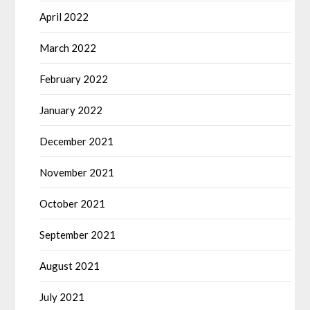
April 2022
March 2022
February 2022
January 2022
December 2021
November 2021
October 2021
September 2021
August 2021
July 2021