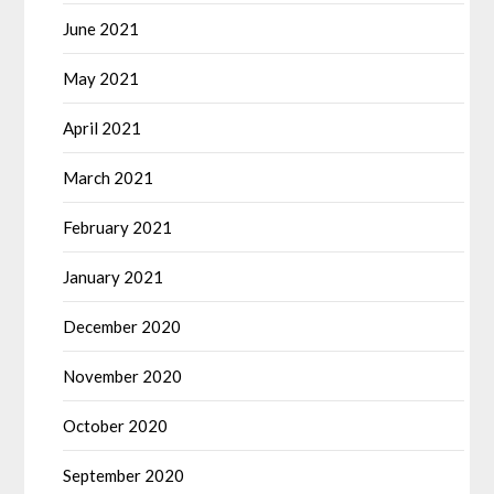
June 2021
May 2021
April 2021
March 2021
February 2021
January 2021
December 2020
November 2020
October 2020
September 2020