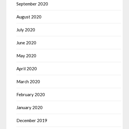
September 2020
August 2020
July 2020
June 2020
May 2020
April 2020
March 2020
February 2020
January 2020
December 2019