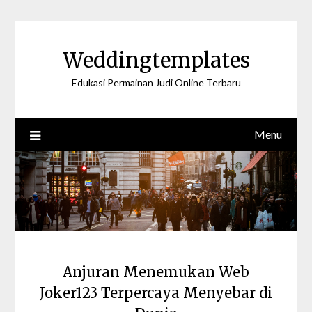
Skip
to
content
Weddingtemplates
Edukasi Permainan Judi Online Terbaru
Menu
Anjuran Menemukan Web
Joker123 Terpercaya Menyebar di