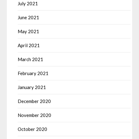
July 2021
June 2021
May 2021
April 2021
March 2021
February 2021
January 2021
December 2020
November 2020
October 2020