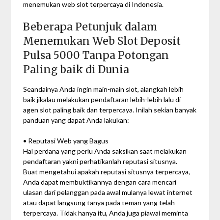
menemukan web slot terpercaya di Indonesia.
Beberapa Petunjuk dalam
Menemukan Web Slot Deposit
Pulsa 5000 Tanpa Potongan
Paling baik di Dunia
Seandainya Anda ingin main-main slot, alangkah lebih
baik jikalau melakukan pendaftaran lebih-lebih lalu di
agen slot paling baik dan terpercaya. Inilah sekian banyak
panduan yang dapat Anda lakukan:
• Reputasi Web yang Bagus
Hal perdana yang perlu Anda saksikan saat melakukan
pendaftaran yakni perhatikanlah reputasi situsnya.
Buat mengetahui apakah reputasi situsnya terpercaya,
Anda dapat membuktikannya dengan cara mencari
ulasan dari pelanggan pada awal mulanya lewat internet
atau dapat langsung tanya pada teman yang telah
terpercaya. Tidak hanya itu, Anda juga piawai meminta