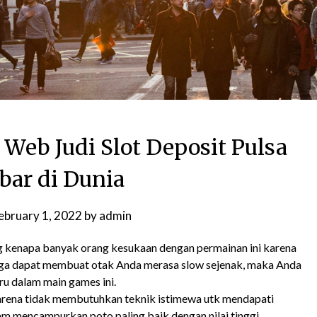
eb Judi Slot Deposit Pulsa
bar di Dunia
ebruary 1, 2022
by
admin
ing kenapa banyak orang kesukaan dengan permainan ini karena
juga dapat membuat otak Anda merasa slow sejenak, maka Anda
ru dalam main games ini.
karena tidak membutuhkan teknik istimewa utk mendapati
lam mencampurkan poto paling baik dengan nilai tinggi.