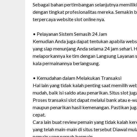
Sebagai bahan pertimbangan selanjutnya memiliki
dengan tingkat profesionalitas mereka. Semakin 
terpercaya website slot online nya.
• Pelayanan Sistem Semasih 24 Jam
Kemudian Anda juga dapat tentukan apabila website
yang siap menunjang Anda selama 24 jam sehari. H
melaporkannya ke tim dengan Langsung Layanan si
kala permainannya berlangsung.
• Kemudahan dalam Melakukan Transaksi
Hal lain yang tidak kalah penting saat memilih web
mudah, baik isi saldo atau penarikan. Situs slot ju
Proses transaksi slot dapat melalui bank atau e-w
maupun penarikan hasil kemenangan. Pastikan juga
cepat.
Cara lain buat review pemain yang tidak kalah k
yang telah main-main di situs tersebut Diawal mula
pemain yang pernah bermain.