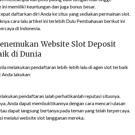
ini memiliki keuntungan dan juga bonus besar.
pat daftarkan diri Anda ke situs yang sediakan permainan slot.
ya cara lalu artikel ini terlebih Dulu Pembahasan berikut ini
ercaya di Indonesia.
enemukan Website Slot Deposit
ik di Dunia
bila melakukan pendaftaran lebih-lebih lalu di agen slot terbaik
t Anda lakukan:
akukan pendaftaran ialah perhatikanlah reputasi situsnya.
caya, Anda dapat membuktikannya dengan cara mencari ulasan
atau dapat langsung bertanya pada teman yang telah terpercaya.
i melalui website slot langganan mereka.