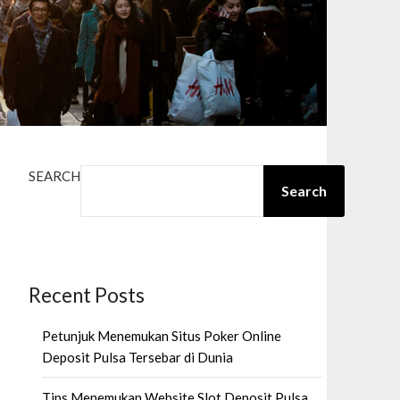
SEARCH
Search
Recent Posts
Petunjuk Menemukan Situs Poker Online
Deposit Pulsa Tersebar di Dunia
Tips Menemukan Website Slot Deposit Pulsa