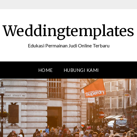
Weddingtemplates
Edukasi Permainan Judi Online Terbaru
HOME
HUBUNGI KAMI