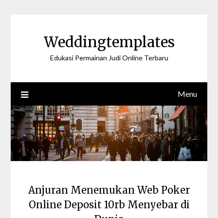
Skip
to
content
Weddingtemplates
Edukasi Permainan Judi Online Terbaru
Menu
Anjuran Menemukan Web Poker
Online Deposit 10rb Menyebar di