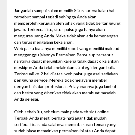
Janganlah sampai salam memilih Situs karena kalau hal
tersebut sampai terjadi sehingga Anda akan
memperoleh kerugian oleh pihak yang tidak bertanggung
jawab. Terkecuali itu, situs palsu juga hanya akan
menguras uang Anda. Maka tidak akan ada kemenangan
dan terus mengalami kekalahan.
Web palsu biasanya memiliki robot yang memiliki maksud
mengganggu jalannya Permainan Penyusup tersebut
nantinya dapat merugikan karena tidak dapat dikalahkan
meskipun Anda telah melakukan strategi dengan baik.
Terkecuali ke-2 hal di atas, web palsu juga asal sediakan
pengguna service. Mereka tidak melayani member
dengan baik dan profesional. Pelayanannya juga lambat
dan berita yang diberikan tidak akan membuat masalah
Anda selesai.
Oleh sebab itu, sebelum main pada web slot online
Terbaik Anda mesti berhati-hati agar tidak mudah
tertipu. Tidak ada salahnya meminta saran teman yang
sudah biasa memainkan permainan ini atau Anda dapat