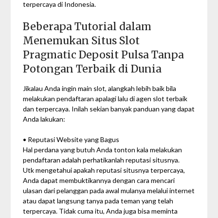
terpercaya di Indonesia.
Beberapa Tutorial dalam
Menemukan Situs Slot
Pragmatic Deposit Pulsa Tanpa
Potongan Terbaik di Dunia
Jikalau Anda ingin main slot, alangkah lebih baik bila
melakukan pendaftaran apalagi lalu di agen slot terbaik
dan terpercaya. Inilah sekian banyak panduan yang dapat
Anda lakukan:
• Reputasi Website yang Bagus
Hal perdana yang butuh Anda tonton kala melakukan
pendaftaran adalah perhatikanlah reputasi situsnya.
Utk mengetahui apakah reputasi situsnya terpercaya,
Anda dapat membuktikannya dengan cara mencari
ulasan dari pelanggan pada awal mulanya melalui internet
atau dapat langsung tanya pada teman yang telah
terpercaya. Tidak cuma itu, Anda juga bisa meminta