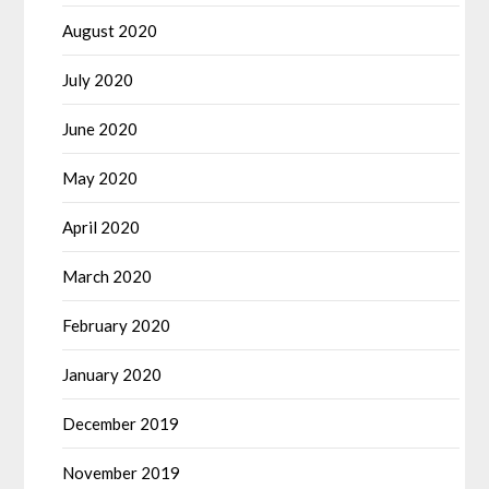
August 2020
July 2020
June 2020
May 2020
April 2020
March 2020
February 2020
January 2020
December 2019
November 2019