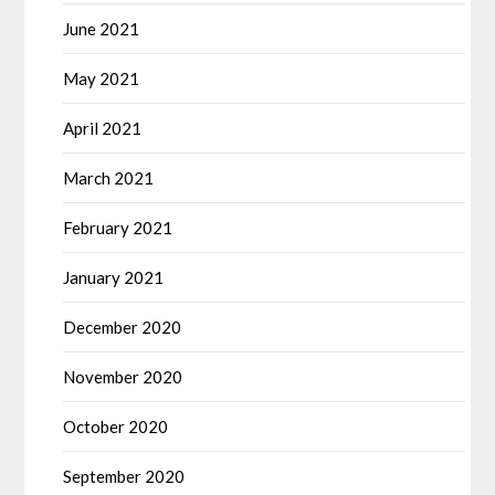
June 2021
May 2021
April 2021
March 2021
February 2021
January 2021
December 2020
November 2020
October 2020
September 2020