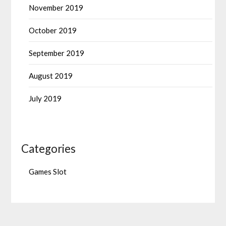
November 2019
October 2019
September 2019
August 2019
July 2019
Categories
Games Slot