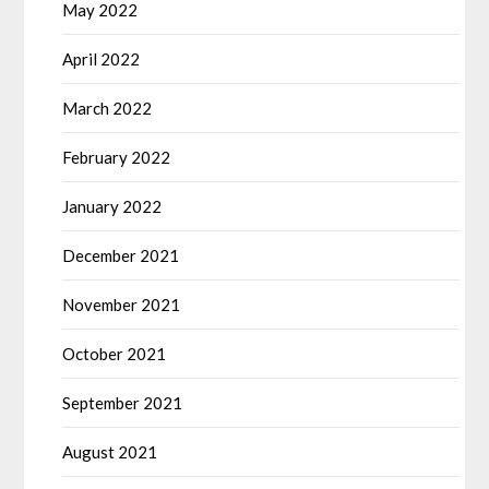
May 2022
April 2022
March 2022
February 2022
January 2022
December 2021
November 2021
October 2021
September 2021
August 2021