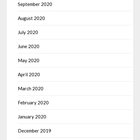
September 2020
August 2020
July 2020
June 2020
May 2020
April 2020
March 2020
February 2020
January 2020
December 2019