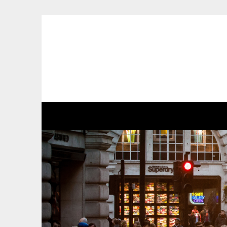
Skip
to
content