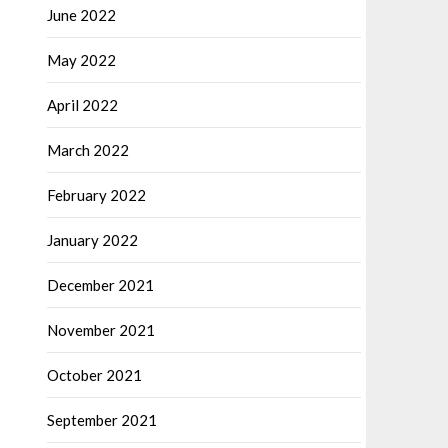
June 2022
May 2022
April 2022
March 2022
February 2022
January 2022
December 2021
November 2021
October 2021
September 2021