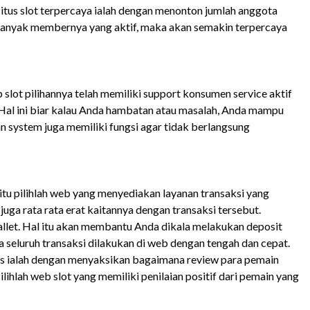
tus slot terpercaya ialah dengan menonton jumlah anggota
 banyak membernya yang aktif, maka akan semakin terpercaya
slot pilihannya telah memiliki support konsumen service aktif
Hal ini biar kalau Anda hambatan atau masalah, Anda mampu
 system juga memiliki fungsi agar tidak berlangsung
 yaitu pilihlah web yang menyediakan layanan transaksi yang
 juga rata rata erat kaitannya dengan transaksi tersebut.
wallet. Hal itu akan membantu Anda dikala melakukan deposit
 seluruh transaksi dilakukan di web dengan tengah dan cepat.
gus ialah dengan menyaksikan bagaimana review para pemain
lihlah web slot yang memiliki penilaian positif dari pemain yang