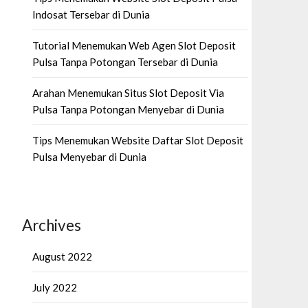
Indosat Tersebar di Dunia
Tutorial Menemukan Web Agen Slot Deposit
Pulsa Tanpa Potongan Tersebar di Dunia
Arahan Menemukan Situs Slot Deposit Via
Pulsa Tanpa Potongan Menyebar di Dunia
Tips Menemukan Website Daftar Slot Deposit
Pulsa Menyebar di Dunia
Archives
August 2022
July 2022