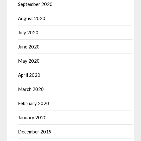
September 2020
August 2020
July 2020
June 2020
May 2020
April 2020
March 2020
February 2020
January 2020
December 2019