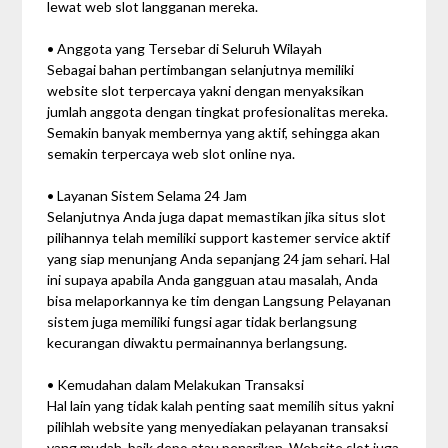
lewat web slot langganan mereka.
• Anggota yang Tersebar di Seluruh Wilayah
Sebagai bahan pertimbangan selanjutnya memiliki
website slot terpercaya yakni dengan menyaksikan
jumlah anggota dengan tingkat profesionalitas mereka.
Semakin banyak membernya yang aktif, sehingga akan
semakin terpercaya web slot online nya.
• Layanan Sistem Selama 24 Jam
Selanjutnya Anda juga dapat memastikan jika situs slot
pilihannya telah memiliki support kastemer service aktif
yang siap menunjang Anda sepanjang 24 jam sehari. Hal
ini supaya apabila Anda gangguan atau masalah, Anda
bisa melaporkannya ke tim dengan Langsung Pelayanan
sistem juga memiliki fungsi agar tidak berlangsung
kecurangan diwaktu permainannya berlangsung.
• Kemudahan dalam Melakukan Transaksi
Hal lain yang tidak kalah penting saat memilih situs yakni
pilihlah website yang menyediakan pelayanan transaksi
yang mudah, baik depo atau penarikan. Website slot juga