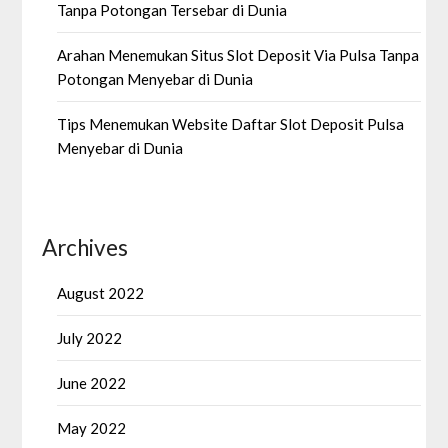
Tanpa Potongan Tersebar di Dunia
Arahan Menemukan Situs Slot Deposit Via Pulsa Tanpa
Potongan Menyebar di Dunia
Tips Menemukan Website Daftar Slot Deposit Pulsa
Menyebar di Dunia
Archives
August 2022
July 2022
June 2022
May 2022