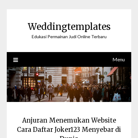
Skip
to
content
Weddingtemplates
Edukasi Permainan Judi Online Terbaru
Menu
Anjuran Menemukan Website
Cara Daftar Joker123 Menyebar di