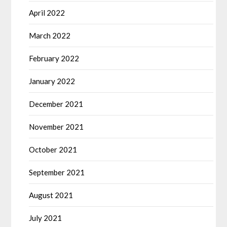
April 2022
March 2022
February 2022
January 2022
December 2021
November 2021
October 2021
September 2021
August 2021
July 2021