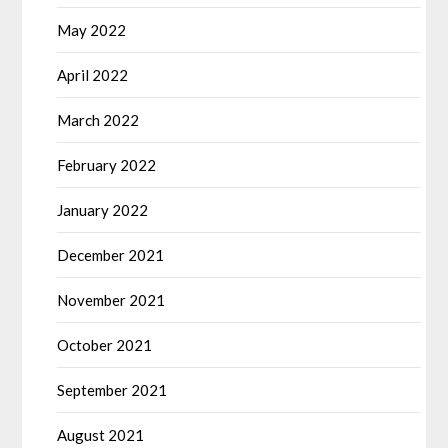
May 2022
April 2022
March 2022
February 2022
January 2022
December 2021
November 2021
October 2021
September 2021
August 2021