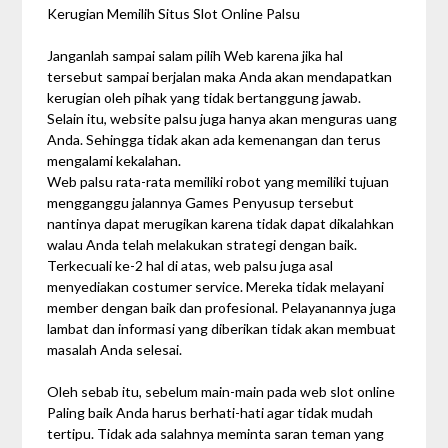
Kerugian Memilih Situs Slot Online Palsu
Janganlah sampai salam pilih Web karena jika hal
tersebut sampai berjalan maka Anda akan mendapatkan
kerugian oleh pihak yang tidak bertanggung jawab.
Selain itu, website palsu juga hanya akan menguras uang
Anda. Sehingga tidak akan ada kemenangan dan terus
mengalami kekalahan.
Web palsu rata-rata memiliki robot yang memiliki tujuan
mengganggu jalannya Games Penyusup tersebut
nantinya dapat merugikan karena tidak dapat dikalahkan
walau Anda telah melakukan strategi dengan baik.
Terkecuali ke-2 hal di atas, web palsu juga asal
menyediakan costumer service. Mereka tidak melayani
member dengan baik dan profesional. Pelayanannya juga
lambat dan informasi yang diberikan tidak akan membuat
masalah Anda selesai.
Oleh sebab itu, sebelum main-main pada web slot online
Paling baik Anda harus berhati-hati agar tidak mudah
tertipu. Tidak ada salahnya meminta saran teman yang