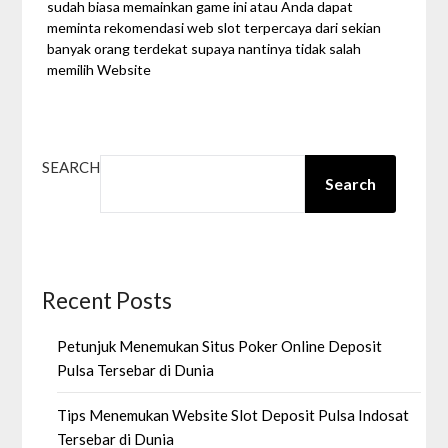
sudah biasa memainkan game ini atau Anda dapat
meminta rekomendasi web slot terpercaya dari sekian
banyak orang terdekat supaya nantinya tidak salah
memilih Website
SEARCH
Search
Recent Posts
Petunjuk Menemukan Situs Poker Online Deposit
Pulsa Tersebar di Dunia
Tips Menemukan Website Slot Deposit Pulsa Indosat
Tersebar di Dunia