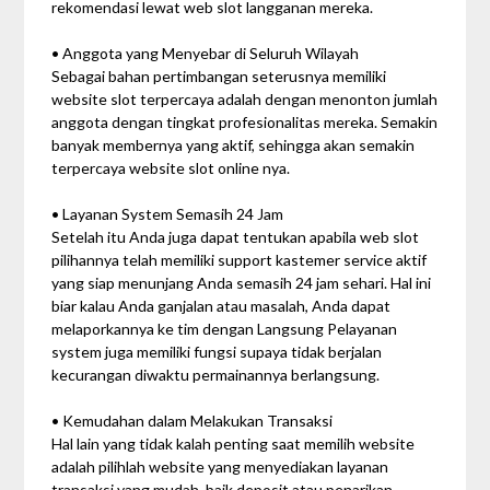
rekomendasi lewat web slot langganan mereka.
• Anggota yang Menyebar di Seluruh Wilayah
Sebagai bahan pertimbangan seterusnya memiliki
website slot terpercaya adalah dengan menonton jumlah
anggota dengan tingkat profesionalitas mereka. Semakin
banyak membernya yang aktif, sehingga akan semakin
terpercaya website slot online nya.
• Layanan System Semasih 24 Jam
Setelah itu Anda juga dapat tentukan apabila web slot
pilihannya telah memiliki support kastemer service aktif
yang siap menunjang Anda semasih 24 jam sehari. Hal ini
biar kalau Anda ganjalan atau masalah, Anda dapat
melaporkannya ke tim dengan Langsung Pelayanan
system juga memiliki fungsi supaya tidak berjalan
kecurangan diwaktu permainannya berlangsung.
• Kemudahan dalam Melakukan Transaksi
Hal lain yang tidak kalah penting saat memilih website
adalah pilihlah website yang menyediakan layanan
transaksi yang mudah, baik deposit atau penarikan.