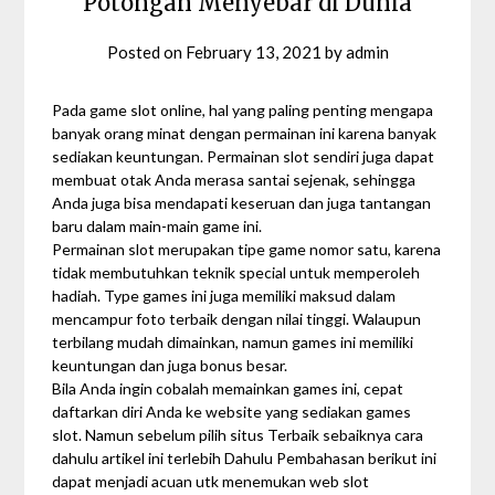
Potongan Menyebar di Dunia
Posted on
February 13, 2021
by
admin
Pada game slot online, hal yang paling penting mengapa
banyak orang minat dengan permainan ini karena banyak
sediakan keuntungan. Permainan slot sendiri juga dapat
membuat otak Anda merasa santai sejenak, sehingga
Anda juga bisa mendapati keseruan dan juga tantangan
baru dalam main-main game ini.
Permainan slot merupakan tipe game nomor satu, karena
tidak membutuhkan teknik special untuk memperoleh
hadiah. Type games ini juga memiliki maksud dalam
mencampur foto terbaik dengan nilai tinggi. Walaupun
terbilang mudah dimainkan, namun games ini memiliki
keuntungan dan juga bonus besar.
Bila Anda ingin cobalah memainkan games ini, cepat
daftarkan diri Anda ke website yang sediakan games
slot. Namun sebelum pilih situs Terbaik sebaiknya cara
dahulu artikel ini terlebih Dahulu Pembahasan berikut ini
dapat menjadi acuan utk menemukan web slot