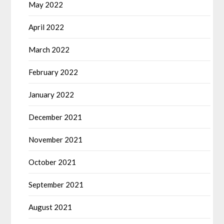
May 2022
April 2022
March 2022
February 2022
January 2022
December 2021
November 2021
October 2021
September 2021
August 2021