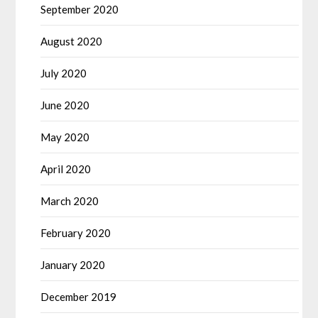
September 2020
August 2020
July 2020
June 2020
May 2020
April 2020
March 2020
February 2020
January 2020
December 2019