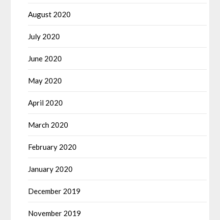
August 2020
July 2020
June 2020
May 2020
April 2020
March 2020
February 2020
January 2020
December 2019
November 2019