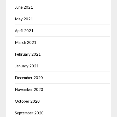
June 2021
May 2021
April 2021
March 2021
February 2021
January 2021
December 2020
November 2020
October 2020
September 2020