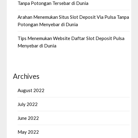
Tanpa Potongan Tersebar di Dunia
Arahan Menemukan Situs Slot Deposit Via Pulsa Tanpa
Potongan Menyebar di Dunia
Tips Menemukan Website Daftar Slot Deposit Pulsa
Menyebar di Dunia
Archives
August 2022
July 2022
June 2022
May 2022