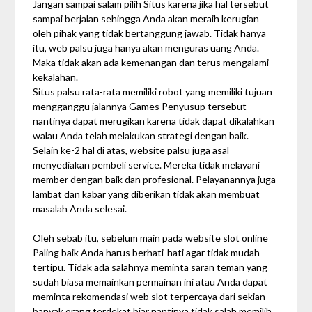
Jangan sampai salam pilih Situs karena jika hal tersebut
sampai berjalan sehingga Anda akan meraih kerugian
oleh pihak yang tidak bertanggung jawab. Tidak hanya
itu, web palsu juga hanya akan menguras uang Anda.
Maka tidak akan ada kemenangan dan terus mengalami
kekalahan.
Situs palsu rata-rata memiliki robot yang memiliki tujuan
mengganggu jalannya Games Penyusup tersebut
nantinya dapat merugikan karena tidak dapat dikalahkan
walau Anda telah melakukan strategi dengan baik.
Selain ke-2 hal di atas, website palsu juga asal
menyediakan pembeli service. Mereka tidak melayani
member dengan baik dan profesional. Pelayanannya juga
lambat dan kabar yang diberikan tidak akan membuat
masalah Anda selesai.
Oleh sebab itu, sebelum main pada website slot online
Paling baik Anda harus berhati-hati agar tidak mudah
tertipu. Tidak ada salahnya meminta saran teman yang
sudah biasa memainkan permainan ini atau Anda dapat
meminta rekomendasi web slot terpercaya dari sekian
banyak orang terdekat biar nantinya tidak salah memilih