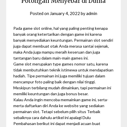
Potongan Menyebar di Dunia
Posted on
January 4, 2022
by
admin
Pada game slot online, hal yang paling penting kenapa
banyak orang ketertarikan dengan game ini karena
banyak menyediakan keuntungan. Permainan slot sendiri
juga dapat membuat otak Anda merasa santai sejenak,
maka Anda juga mampu meraih keseruan dan juga
tantangan baru dalam main-main games ini.
Game slot merupakan type games nomor satu, karena
tidak membutuhkan teknik istimewa untuk mendapatkan
hadiah. Tipe permainan ini juga memiliki tujuan dalam
mencampur foto paling baik dengan nilai tinggi.
Meskipun terbilang mudah dimainkan, tapi permainan ini
memiliki keuntungan dan juga bonus besar.
Kalau Anda ingin mencoba memainkan game ini, serta-
merta daftarkan diri Anda ke website yang sediakan
permainan slot. Tetapi sebelum pilih situs Terbaik
sebaiknya cara dahulu artikel ini apalagi Dulu
Pembahasan berikut ini dapat menjadi acuan buat