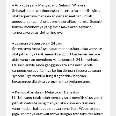
• Anggota yang Menyebar di Seluruh Wilayah
Sebagai bahan pertimbangan seterusnya memiliki situs
slot terpercaya merupakan dengan melihat jumlah
anggota dengan tingkat profesionalitas mereka. Semakin
banyak membernya yang aktif, maka akan semakin
terpercaya situs slot online nya.
• Layanan Sistem Selagi 24 Jam
Seterusnya Anda juga dapat menentukan kalau website
slot pilihannya telah memiliki support kastemer service
aktif yang siap menolong Anda semasih 24 jam sehari.
Hal ini biar bila Anda gangguan atau masalah, Anda
sanggup melaporkannya ke tim dengan Segera Layanan
system juga memiliki fungsi agar tidak berjalan
kecurangan diwaktu permainannya berlangsung.
• Kemudahan dalam Melakukan Transaksi
Hal lain yang tidak kalah penting saat memilih situs yaitu
pilihlah website yang menyediakan layanan transaksi
yang mudah, baik deposit atau penarikan. Website slot
juga umumnya erat kaitannya dengan transaksi tersebut.