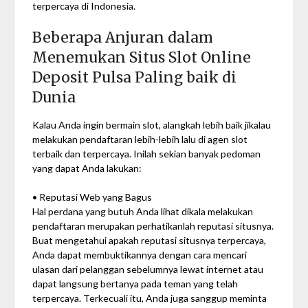
terpercaya di Indonesia.
Beberapa Anjuran dalam
Menemukan Situs Slot Online
Deposit Pulsa Paling baik di
Dunia
Kalau Anda ingin bermain slot, alangkah lebih baik jikalau
melakukan pendaftaran lebih-lebih lalu di agen slot
terbaik dan terpercaya. Inilah sekian banyak pedoman
yang dapat Anda lakukan:
• Reputasi Web yang Bagus
Hal perdana yang butuh Anda lihat dikala melakukan
pendaftaran merupakan perhatikanlah reputasi situsnya.
Buat mengetahui apakah reputasi situsnya terpercaya,
Anda dapat membuktikannya dengan cara mencari
ulasan dari pelanggan sebelumnya lewat internet atau
dapat langsung bertanya pada teman yang telah
terpercaya. Terkecuali itu, Anda juga sanggup meminta