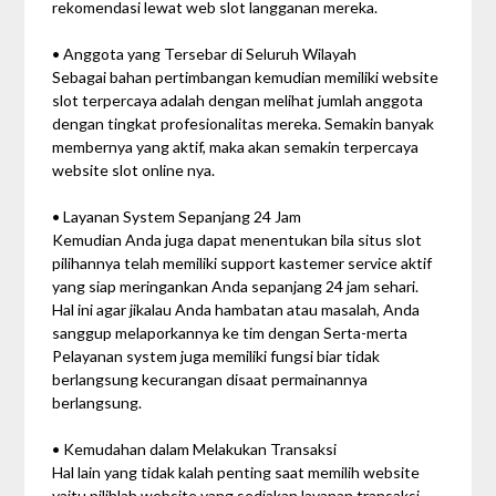
rekomendasi lewat web slot langganan mereka.
• Anggota yang Tersebar di Seluruh Wilayah
Sebagai bahan pertimbangan kemudian memiliki website
slot terpercaya adalah dengan melihat jumlah anggota
dengan tingkat profesionalitas mereka. Semakin banyak
membernya yang aktif, maka akan semakin terpercaya
website slot online nya.
• Layanan System Sepanjang 24 Jam
Kemudian Anda juga dapat menentukan bila situs slot
pilihannya telah memiliki support kastemer service aktif
yang siap meringankan Anda sepanjang 24 jam sehari.
Hal ini agar jikalau Anda hambatan atau masalah, Anda
sanggup melaporkannya ke tim dengan Serta-merta
Pelayanan system juga memiliki fungsi biar tidak
berlangsung kecurangan disaat permainannya
berlangsung.
• Kemudahan dalam Melakukan Transaksi
Hal lain yang tidak kalah penting saat memilih website
yaitu pilihlah website yang sediakan layanan transaksi