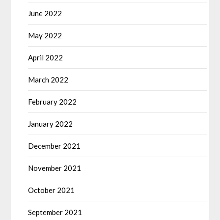
June 2022
May 2022
April 2022
March 2022
February 2022
January 2022
December 2021
November 2021
October 2021
September 2021