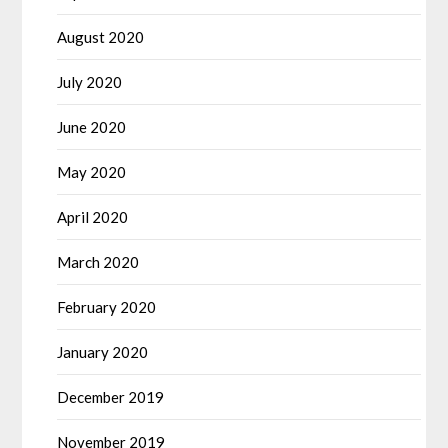
August 2020
July 2020
June 2020
May 2020
April 2020
March 2020
February 2020
January 2020
December 2019
November 2019