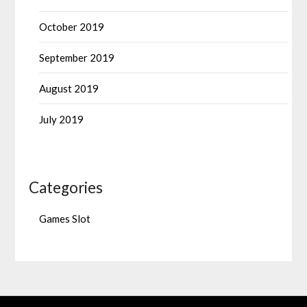
October 2019
September 2019
August 2019
July 2019
Categories
Games Slot