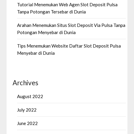
Tutorial Menemukan Web Agen Slot Deposit Pulsa
Tanpa Potongan Tersebar di Dunia
Arahan Menemukan Situs Slot Deposit Via Pulsa Tanpa
Potongan Menyebar di Dunia
Tips Menemukan Website Daftar Slot Deposit Pulsa
Menyebar di Dunia
Archives
August 2022
July 2022
June 2022