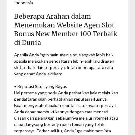
Indonesia.
Beberapa Arahan dalam
Menemukan Website Agen Slot
Bonus New Member 100 Terbaik
di Dunia
Apabila Anda ingin main-main slot, alangkah lebih baik
apabila melakukan pendaftaran lebih-lebih lalu di agen
slot terbaik dan terpercaya. Inilah beberapa tata cara
yang dapat Anda lakukan:
• Reputasi Situs yang Bagus
Hal pertama yang perlu Anda perhatikan kala melakukan
pendaftaran ialah perhatikanlah reputasi situsnya.
Buat mengetahui apakah reputasi situsnya terpercaya,
Anda dapat membuktikannya dengan cara mencari
ulasan dari pelanggan sebelumnya melalui internet atau
dapat langsung bertanya pada teman yang telah
terpercaya. Terkecuali itu, Anda juga mahir meminta