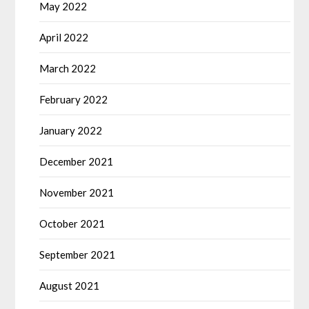
May 2022
April 2022
March 2022
February 2022
January 2022
December 2021
November 2021
October 2021
September 2021
August 2021