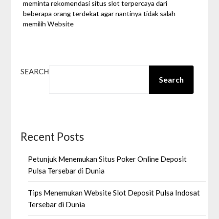
meminta rekomendasi situs slot terpercaya dari
beberapa orang terdekat agar nantinya tidak salah
memilih Website
SEARCH
Search
Recent Posts
Petunjuk Menemukan Situs Poker Online Deposit
Pulsa Tersebar di Dunia
Tips Menemukan Website Slot Deposit Pulsa Indosat
Tersebar di Dunia