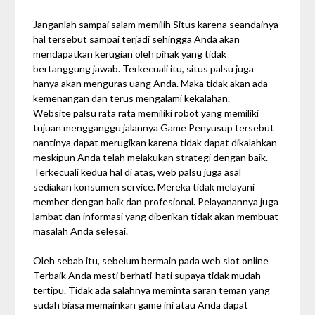
Janganlah sampai salam memilih Situs karena seandainya
hal tersebut sampai terjadi sehingga Anda akan
mendapatkan kerugian oleh pihak yang tidak
bertanggung jawab. Terkecuali itu, situs palsu juga
hanya akan menguras uang Anda. Maka tidak akan ada
kemenangan dan terus mengalami kekalahan.
Website palsu rata rata memiliki robot yang memiliki
tujuan mengganggu jalannya Game Penyusup tersebut
nantinya dapat merugikan karena tidak dapat dikalahkan
meskipun Anda telah melakukan strategi dengan baik.
Terkecuali kedua hal di atas, web palsu juga asal
sediakan konsumen service. Mereka tidak melayani
member dengan baik dan profesional. Pelayanannya juga
lambat dan informasi yang diberikan tidak akan membuat
masalah Anda selesai.
Oleh sebab itu, sebelum bermain pada web slot online
Terbaik Anda mesti berhati-hati supaya tidak mudah
tertipu. Tidak ada salahnya meminta saran teman yang
sudah biasa memainkan game ini atau Anda dapat