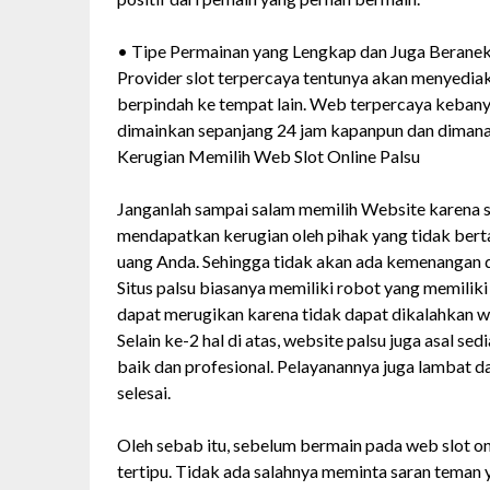
• Tipe Permainan yang Lengkap dan Juga Beran
Provider slot terpercaya tentunya akan menyediak
berpindah ke tempat lain. Web terpercaya keban
dimainkan sepanjang 24 jam kapanpun dan dimana
Kerugian Memilih Web Slot Online Palsu
Janganlah sampai salam memilih Website karena 
mendapatkan kerugian oleh pihak yang tidak berta
uang Anda. Sehingga tidak akan ada kemenangan 
Situs palsu biasanya memiliki robot yang memili
dapat merugikan karena tidak dapat dikalahkan w
Selain ke-2 hal di atas, website palsu juga asal 
baik dan profesional. Pelayanannya juga lambat 
selesai.
Oleh sebab itu, sebelum bermain pada web slot on
tertipu. Tidak ada salahnya meminta saran teman