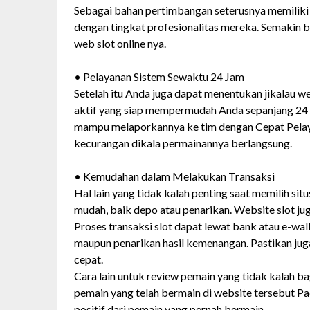
Sebagai bahan pertimbangan seterusnya memiliki s
dengan tingkat profesionalitas mereka. Semakin
web slot online nya.
• Pelayanan Sistem Sewaktu 24 Jam
Setelah itu Anda juga dapat menentukan jikalau we
aktif yang siap mempermudah Anda sepanjang 24 j
mampu melaporkannya ke tim dengan Cepat Pelaya
kecurangan dikala permainannya berlangsung.
• Kemudahan dalam Melakukan Transaksi
Hal lain yang tidak kalah penting saat memilih sit
mudah, baik depo atau penarikan. Website slot jug
Proses transaksi slot dapat lewat bank atau e-wa
maupun penarikan hasil kemenangan. Pastikan juga
cepat.
Cara lain untuk review pemain yang tidak kalah
pemain yang telah bermain di website tersebut Pad
positif dari pemain yang pernah bermain.