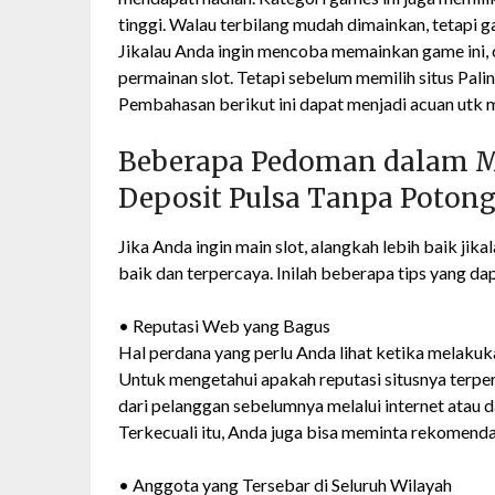
tinggi. Walau terbilang mudah dimainkan, tetapi g
Jikalau Anda ingin mencoba memainkan game ini, 
permainan slot. Tetapi sebelum memilih situs Paling
Pembahasan berikut ini dapat menjadi acuan utk 
Beberapa Pedoman dalam M
Deposit Pulsa Tanpa Potong
Jika Anda ingin main slot, alangkah lebih baik jik
baik dan terpercaya. Inilah beberapa tips yang da
• Reputasi Web yang Bagus
Hal perdana yang perlu Anda lihat ketika melakuka
Untuk mengetahui apakah reputasi situsnya terp
dari pelanggan sebelumnya melalui internet atau 
Terkecuali itu, Anda juga bisa meminta rekomendas
• Anggota yang Tersebar di Seluruh Wilayah