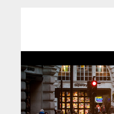
Skip
to
content