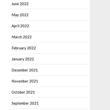
June 2022
May 2022
April 2022
March 2022
February 2022
January 2022
December 2021
November 2021
October 2021
September 2021