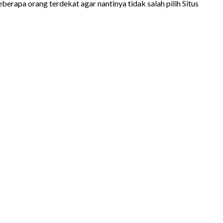
berapa orang terdekat agar nantinya tidak salah pilih Situs