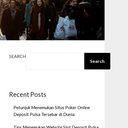
SEARCH
Search
Recent Posts
Petunjuk Menemukan Situs Poker Online
Deposit Pulsa Tersebar di Dunia
Tips Menemukan Website Slot Deposit Pulsa