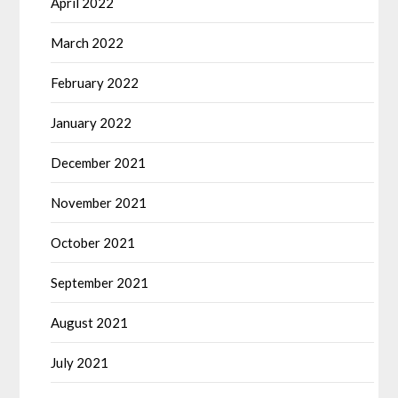
April 2022
March 2022
February 2022
January 2022
December 2021
November 2021
October 2021
September 2021
August 2021
July 2021