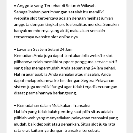
• Anggota yang Tersebar di Seluruh Wilayah
Sebagai bahan pertimbangan setelah itu memiliki
website slot terpercaya adalah dengan melihat jumlah
anggota dengan tingkat profesionalitas mereka. Semakin
banyak membernya yang aktif, maka akan semakin
terpercaya website slot online nya.
• Layanan System Selagi 24 Jam
Kemudian Anda juga dapat tentukan bila website slot
pilihannya telah memiliki support pengguna service aktif
yang siap mempermudah Anda sepanjang 24 jam sehari.
Hal ini agar apabila Anda ganjalan atau masalah, Anda
dapat melaporkannya ke tim dengan Segera Pelayanan
sistem juga memiliki fungsi agar tidak terjadi kecurangan
disaat permainannya berlangsung.
• Kemudahan dalam Melakukan Transaksi
Hal lain yang tidak kalah penting saat pilih situs adalah
pilihlah web yang menyediakan pelayanan transaksi yang
mudah, baik deposit atau penarikan. Situs slot juga rata
rata erat kaitannya dengan transaksi tersebut.