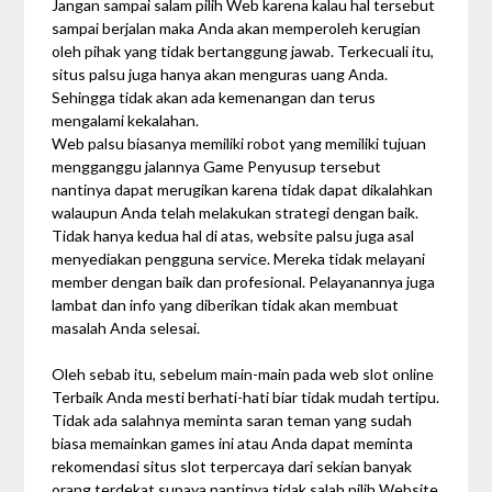
Jangan sampai salam pilih Web karena kalau hal tersebut
sampai berjalan maka Anda akan memperoleh kerugian
oleh pihak yang tidak bertanggung jawab. Terkecuali itu,
situs palsu juga hanya akan menguras uang Anda.
Sehingga tidak akan ada kemenangan dan terus
mengalami kekalahan.
Web palsu biasanya memiliki robot yang memiliki tujuan
mengganggu jalannya Game Penyusup tersebut
nantinya dapat merugikan karena tidak dapat dikalahkan
walaupun Anda telah melakukan strategi dengan baik.
Tidak hanya kedua hal di atas, website palsu juga asal
menyediakan pengguna service. Mereka tidak melayani
member dengan baik dan profesional. Pelayanannya juga
lambat dan info yang diberikan tidak akan membuat
masalah Anda selesai.
Oleh sebab itu, sebelum main-main pada web slot online
Terbaik Anda mesti berhati-hati biar tidak mudah tertipu.
Tidak ada salahnya meminta saran teman yang sudah
biasa memainkan games ini atau Anda dapat meminta
rekomendasi situs slot terpercaya dari sekian banyak
orang terdekat supaya nantinya tidak salah pilih Website